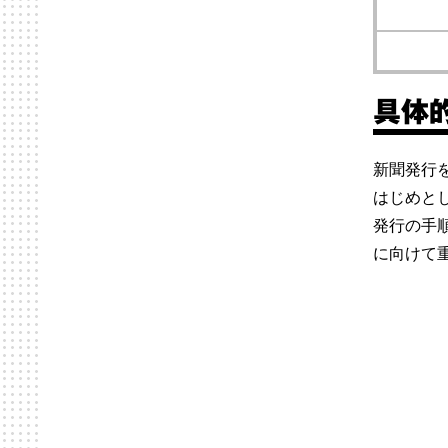
具体
新聞発行
はじめと
発行の手
に向けて