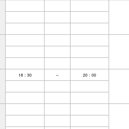
18：30
～
20：00