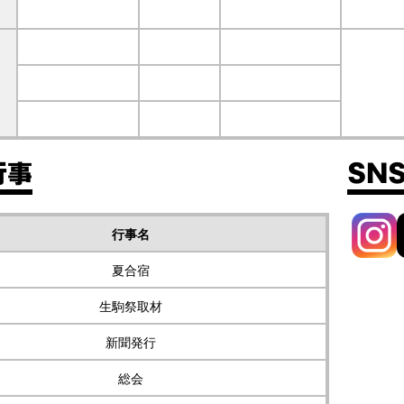
行事
SN
行事名
夏合宿
生駒祭取材
新聞発行
総会