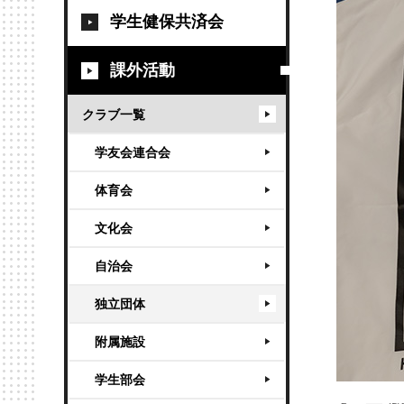
学生健保共済会
課外活動
クラブ一覧
学友会連合会
体育会
文化会
自治会
独立団体
附属施設
学生部会