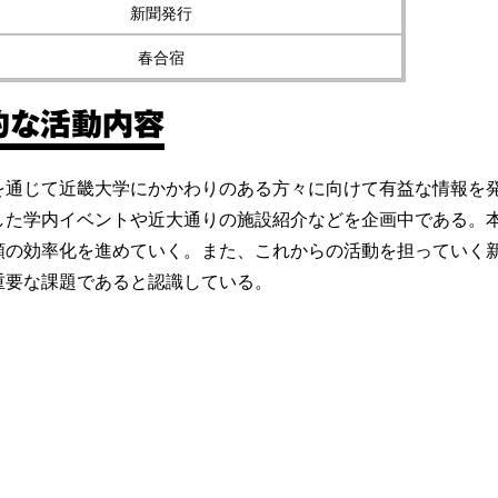
新聞発行
春合宿
的な活動内容
を通じて近畿大学にかかわりのある方々に向けて有益な情報を
した学内イベントや近大通りの施設紹介などを企画中である。本
順の効率化を進めていく。また、これからの活動を担っていく
重要な課題であると認識している。