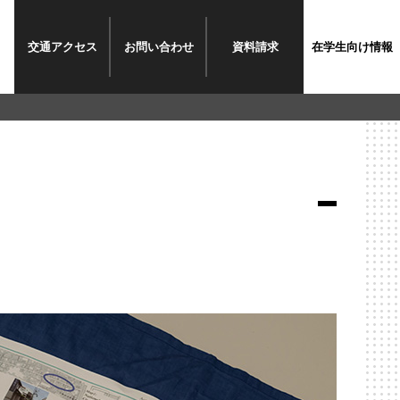
交通
アクセス
お問い
合わせ
資料
請求
在学生
向け情報