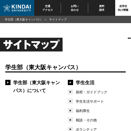
交通
お問い
資料
在学生
アクセス
合わせ
請求
向け情報
学生部（東大阪キャンパス）
サイトマップ
サイトマップ
学生部（東大阪キャンパス）
学生部（東大阪キャン
学生生活
パス）について
規程・ガイドブック
学生生活サポート
福利厚生
相談・その他
ボランティア