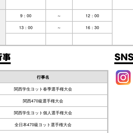
9：00
～
12：00
13：00
～
16：30
行事
SN
行事名
関西学生ヨット春季選手権大会
関西470級選手権大会
関西学生ヨット個人選手権大会
全日本470級ヨット選手権大会