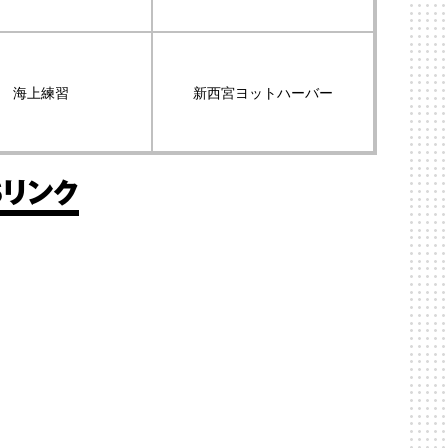
海上練習
新西宮ヨットハーバー
Sリンク