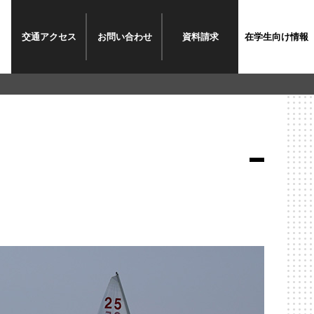
交通
アクセス
お問い
合わせ
資料
請求
在学生
向け情報