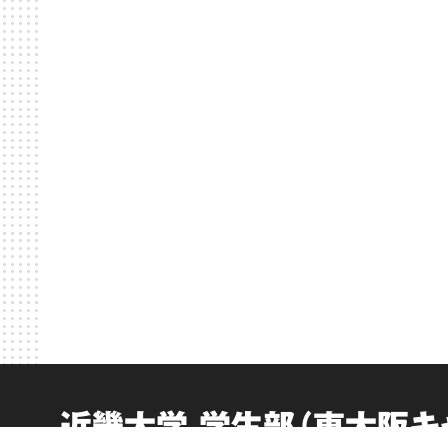
近畿大学 学生部（東大阪キ