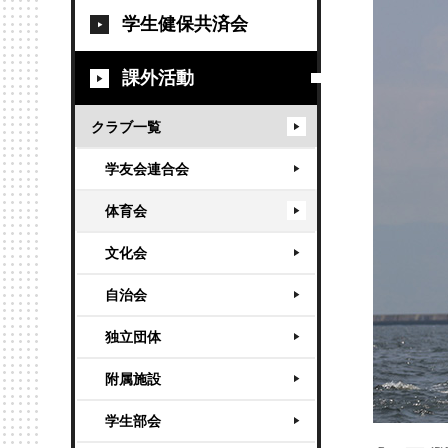
学生健保共済会
課外活動
クラブ一覧
学友会連合会
体育会
文化会
自治会
独立団体
附属施設
学生部会