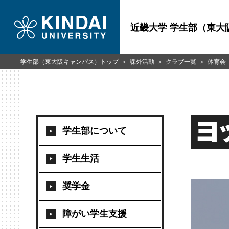
近畿大学 学生部（東大
学生部（東大阪キャンパス）トップ
課外活動
クラブ一覧
体育会
ヨ
学生部について
学生生活
奨学金
障がい学生支援