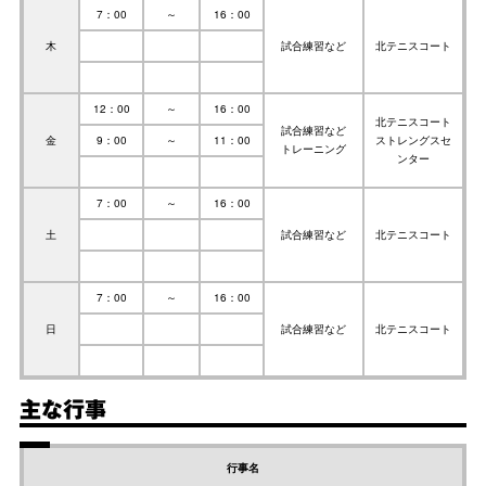
7：00
～
16：00
木
試合練習など
北テニスコート
12：00
～
16：00
北テニスコート
試合練習など
金
9：00
～
11：00
ストレングスセ
トレーニング
ンター
7：00
～
16：00
土
試合練習など
北テニスコート
7：00
～
16：00
日
試合練習など
北テニスコート
主な行事
行事名