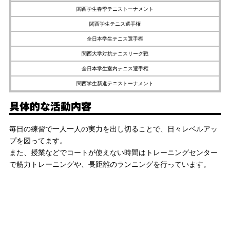
関西学生春季テニストーナメント
関西学生テニス選手権
全日本学生テニス選手権
関西大学対抗テニスリーグ戦
全日本学生室内テニス選手権
関西学生新進テニストーナメント
具体的な活動内容
毎日の練習で一人一人の実力を出し切ることで、日々レベルアッ
プを図ってます。
また、授業などでコートが使えない時間はトレーニングセンター
で筋力トレーニングや、長距離のランニングを行っています。