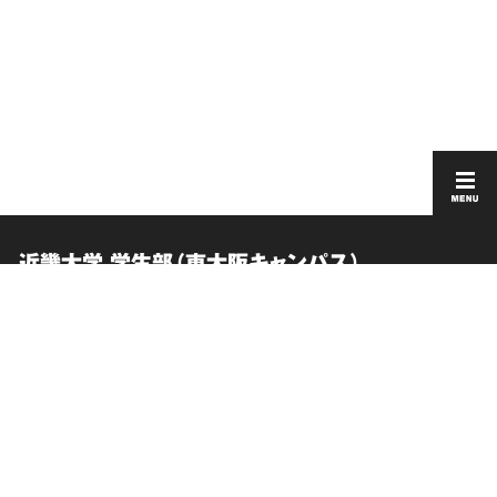
近畿大学 学生部（東大阪キャンパス）