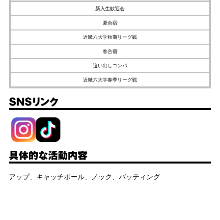
新入生歓迎会
夏合宿
近畿六大学秋期リーグ戦
春合宿
追い出しコンパ
近畿六大学春季リーグ戦
SNSリンク
具体的な活動内容
アップ、キャッチボール、ノック、バッティング