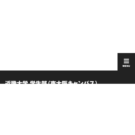
近畿大学 学生部（東大阪キャンパス）