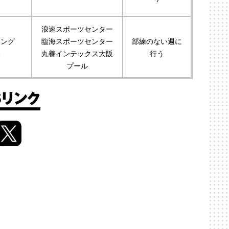
浪速スポーツセンター
ニング
臨海スポーツセンター
部練のない週に
練
丸善インテックス大阪
行う
プール
Sリンク