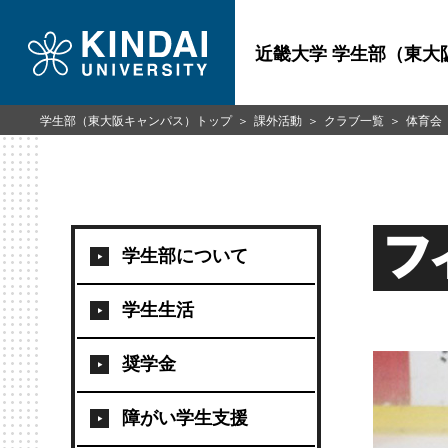
近畿大学 学生部（東大
学生部（東大阪キャンパス）トップ
課外活動
クラブ一覧
体育会
フ
学生部について
学生生活
奨学金
障がい学生支援