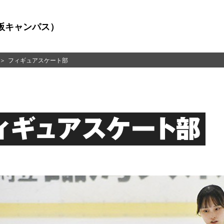
阪キャンパス）
フィギュアスケート部
ィギュアスケート部