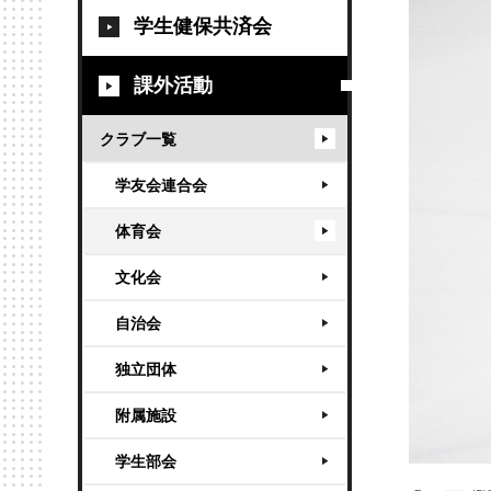
学生健保共済会
課外活動
クラブ一覧
学友会連合会
体育会
文化会
自治会
独立団体
附属施設
学生部会