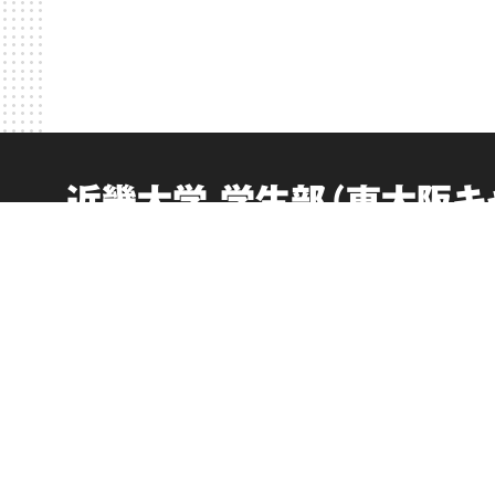
近畿大学 学生部（東大阪キ