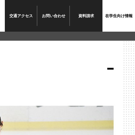
交通
アクセス
お問い
合わせ
資料
請求
在学生
向け情報