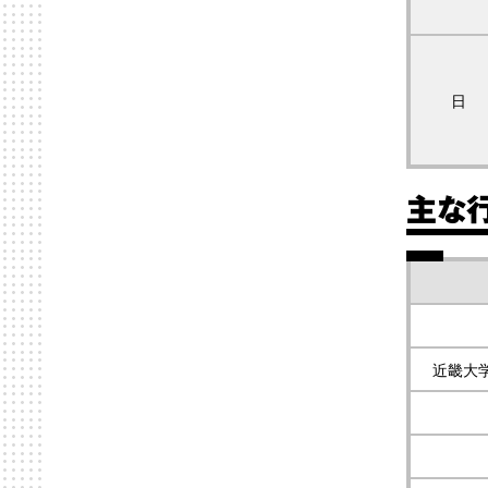
日
主な
近畿大