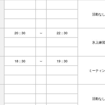
活動な
20：30
～
22：30
氷上練
18：30
～
19：30
ミーティ
活動な