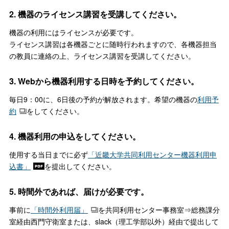
2. 機器のライセンス講習を受講してください。
機器の利用にはライセンスが必要です。
ライセンス講習は各機器ごとに随時行われますので、各機器担当
の教員に連絡の上、ライセンス講習を受講してください。
3. Webから機器利用する日時を予約してください。
毎日9：00に、6日後の予約が解放されます。希望の機器の
利用予
約
をしてください。
4. 機器利用の申込をしてください。
使用する当日までに必ず
「近畿大学共同利用センター機器利用申
込書」
を提出してください。
5. 時間外であれば、届けが必要です。
事前に
「時間外利用届」
を共同利用センター事務室⇒総務課分
室経由西門守衛室または、slack（理工学部以外）経由で提出して