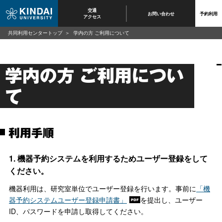
交通
お問い合わせ
予約利用
アクセス
共同利用センタートップ
学内の方 ご利用について
学内の方 ご利用につい
て
利用手順
1. 機器予約システムを利用するためユーザー登録をして
ください。
機器利用は、研究室単位でユーザー登録を行います。事前に
「機
器予約システムユーザー登録申請書」
を提出し、ユーザー
ID、パスワードを申請し取得してください。