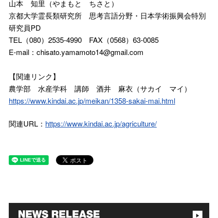
山本 知里（やまもと ちさと）
京都大学霊長類研究所 思考言語分野・日本学術振興会特別
研究員PD
TEL（080）2535-4990 FAX（0568）63-0085
E-mail：chisato.yamamoto14@gmail.com
【関連リンク】
農学部 水産学科 講師 酒井 麻衣（サカイ マイ）
https://www.kindai.ac.jp/meikan/1358-sakai-mai.html
関連URL：
https://www.kindai.ac.jp/agriculture/