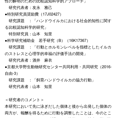
性の解明のための比較認知科学的アプローチ」
研究代表者：友永 雅己
●特別研究員奨励費（17J02427）
研究課題 ：「ハンドウイルカにおける社会的知性に関す
る比較認知科学的研究」
特別研究員：山本 知里
●科学研究補助金 若手研究（B）（16K17367）
研究課題 ：「行動とホルモンレベルを指標としたイルカ
のストレスと心理学的幸福の評価手法の開発」
研究代表者：酒井 麻衣
●京都大学野生動物研究センター共同利用・共同研究（2016-
自由-3）
研究課題 ：「飼育ハンドウイルカの協力行動」
研究代表者：山本 知里
＜研究者のコメント＞
本研究において先に泳ぎだした個体と後から出発した個体の
両方が、報酬を得るために行動を調整したことは、今のとこ