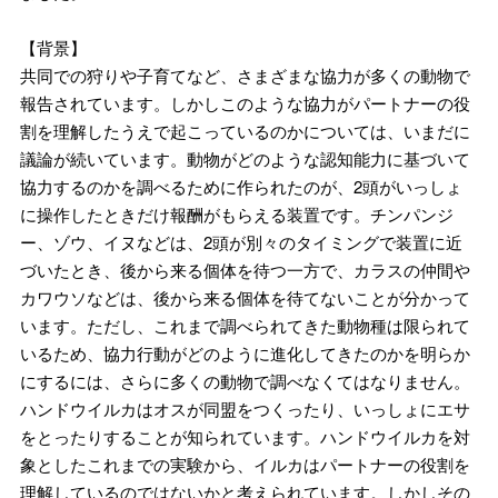
【背景】
共同での狩りや子育てなど、さまざまな協力が多くの動物で
報告されています。しかしこのような協力がパートナーの役
割を理解したうえで起こっているのかについては、いまだに
議論が続いています。動物がどのような認知能力に基づいて
協力するのかを調べるために作られたのが、2頭がいっしょ
に操作したときだけ報酬がもらえる装置です。チンパンジ
ー、ゾウ、イヌなどは、2頭が別々のタイミングで装置に近
づいたとき、後から来る個体を待つ一方で、カラスの仲間や
カワウソなどは、後から来る個体を待てないことが分かって
います。ただし、これまで調べられてきた動物種は限られて
いるため、協力行動がどのように進化してきたのかを明らか
にするには、さらに多くの動物で調べなくてはなりません。
ハンドウイルカはオスが同盟をつくったり、いっしょにエサ
をとったりすることが知られています。ハンドウイルカを対
象としたこれまでの実験から、イルカはパートナーの役割を
理解しているのではないかと考えられています。しかしその