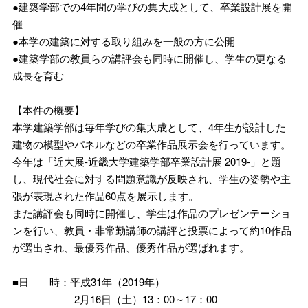
●建築学部での4年間の学びの集大成として、卒業設計展を開
催
●本学の建築に対する取り組みを一般の方に公開
●建築学部の教員らの講評会も同時に開催し、学生の更なる
成長を育む
【本件の概要】
本学建築学部は毎年学びの集大成として、4年生が設計した
建物の模型やパネルなどの卒業作品展示会を行っています。
今年は「近大展-近畿大学建築学部卒業設計展 2019-」と題
し、現代社会に対する問題意識が反映され、学生の姿勢や主
張が表現された作品60点を展示します。
また講評会も同時に開催し、学生は作品のプレゼンテーショ
ンを行い、教員・非常勤講師の講評と投票によって約10作品
が選出され、最優秀作品、優秀作品が選ばれます。
■日 時：平成31年（2019年）
2月16日（土）13：00～17：00