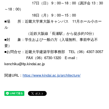
17日（日） 9：00～18：00（講評会 13：30
～18：00）
18日（月） 9：00～15：00
■場 所：近畿大学東大阪キャンパス 11月ホール小ホー
ル
（近鉄大阪線「長瀬駅」から徒歩約10分）
■対 象：学生および一般の方（入場無料、事前申込不
要）
■お問合せ：近畿大学建築学部事務部 TEL（06）4307-3057
FAX（06）6730-1320 E-mail：
kenchiku@itp.kindai.ac.jp
関連URL：
https://www.kindai.ac.jp/architecture/