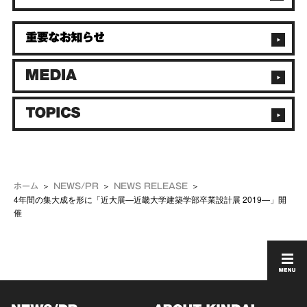
ホーム
NEWS/PR
NEWS RELEASE
4年間の集大成を形に「近大展―近畿大学建築学部卒業設計展 2019―」開
催