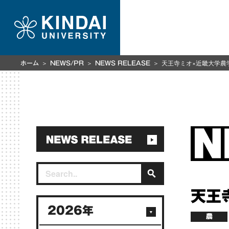
天王寺ミオ×近畿大学農
ホーム
NEWS/PR
NEWS RELEASE
天王
2026年
農