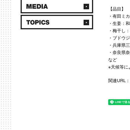
【品目】
・有田ミカ
・生姜：和
・梅干し：
・ブドウジ
・兵庫県三
・奈良県奈
など
※天候等に
関連URL：