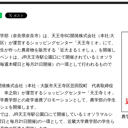
学部（奈良県奈良市）は、天王寺SC開発株式会社（本社:大
区）が運営するショッピングセンター「天王寺ミオ」にて、
生が作った農産物を販売する「近大まるミオしぇ」を開催し
ベントは、JR天王寺駅公園口にて開催されているミオソラ
毎週木曜日と毎月21日開催）の一環として行われるもので
開発株式会社（本社：大阪市天王寺区悲田院町 代表取締役
 幸之助）が運営するショッピングセンター「天王寺ミオ」
学農学部との産学連携プロモーションとして、農学部の学生
シェを開催します。
では、JR天王寺駅公園口にて開催しているミオソラマルシ
農
曜日と毎月21日開催)の一環として、近畿大学農学部の学生ら