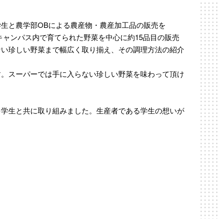
生と農学部OBによる農産物・農産加工品の販売を
のキャンパス内で育てられた野菜を中心に約15品目の販売
ない珍しい野菜まで幅広く取り揃え、その調理方法の紹介
す。スーパーでは手に入らない珍しい野菜を味わって頂け
を学生と共に取り組みました。生産者である学生の想いが