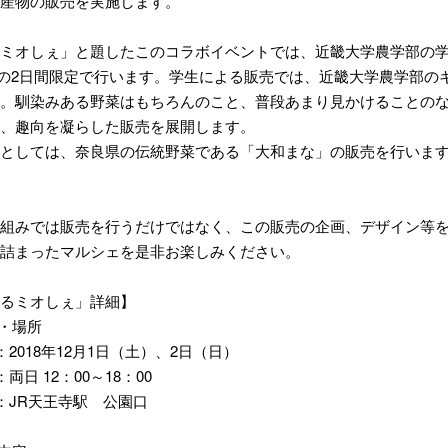
産物の販売を実施します。
ミオしぇ」と題したこのコラボイベントでは、近畿大学農学部の学
12/2の2日間限定で行います。学生による販売では、近畿大学農学部
。馴染みある野菜はもちろんのこと、普段あまり見かけることの
、趣向を凝らした販売を展開します。
としては、奈良県の伝統野菜である「大和まな」の販売を行いま
組みでは販売を行うだけではなく、この販売の企画、デザイン等
詰まったマルシェを是非お楽しみください。
るミオしぇ」詳細】
時・場所
：2018年12月1日（土）、2日（日）
両日 12：00～18：00
：JR天王寺駅 公園口