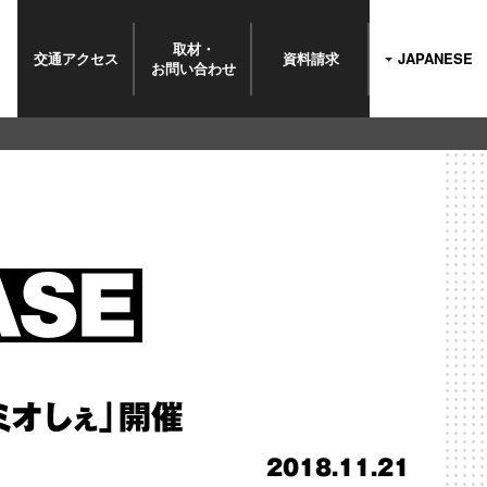
取材・
交通
アクセス
資料請求
JAPANESE
お問い
合わせ
ミオしぇ」開催
2018.11.21