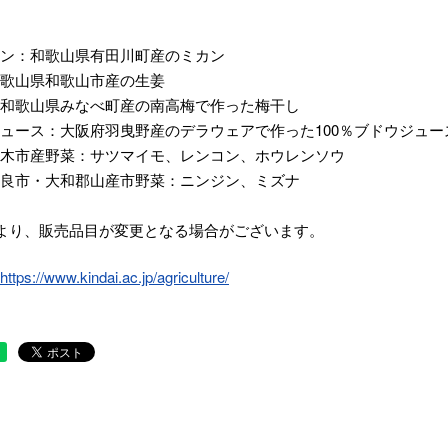
ン：和歌山県有田川町産のミカン
歌山県和歌山市産の生姜
和歌山県みなべ町産の南高梅で作った梅干し
ュース：大阪府羽曳野産のデラウェアで作った100％ブドウジュー
木市産野菜：サツマイモ、レンコン、ホウレンソウ
良市・大和郡山産市野菜：ニンジン、ミズナ
より、販売品目が変更となる場合がございます。
https://www.kindai.ac.jp/agriculture/