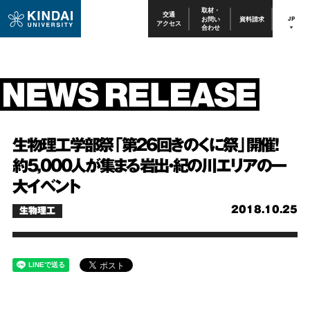
取材・
交通
お問い
資料請求
JP
アクセス
合わせ
生物理工学部祭「第26回きのくに祭」開催！
約5,000人が集まる岩出・紀の川エリアの一
大イベント
2018.10.25
生物理工