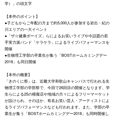
学）」の頭文字
【本件のポイント】
●子どもからご年配の方まで約5,000人が参加する岩出・紀の
川エリアの一大イベント
●「ザ☆健康ボーイズ」らによるお笑いライブや今話題の若
手実力派バンド「ケラケラ」によるライブパフォーマンスを
開催
●生物理工学部の卒業生が集う「BOSTホームカミングデー
2018」も同日開催
【本件の概要】
「きのくに祭」は、近畿大学和歌山キャンパスで行われる生
物理工学部の学部祭で、今回で26回目の開催となります。学
生らによる25の模擬店や地域の方々によるフリーマーケット
が設けられ、そのほか、有名お笑い芸人・アーティストによ
るライブパフォーマンスなども行われます。また、学部の卒
業生が集う「BOSTホームカミングデー2018」も同時開催し