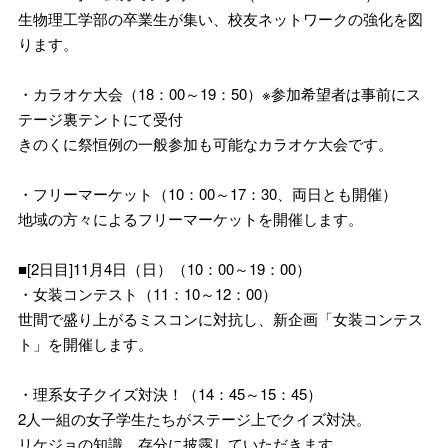
生物理工学部の卒業生が集い、校友ネットワークの強化を図
ります。
・カラオケ大会（18：00～19：50）※参加希望者は事前にス
テージ裏テントにて受付
きのくに祭恒例の一般参加も可能なカラオケ大会です。
・フリーマーケット（10：00～17：30、両日とも開催）
地域の方々によるフリーマーケットを開催します。
■[2日目]11月4日（日）（10：00～19：00）
・女装コンテスト（11：10～12：00）
世間で盛り上がるミスコンに対抗し、新企画「女装コンテス
ト」を開催します。
・理系女子クイズ対決！（14：45～15：45）
2人一組の女子学生たちがステージ上でクイズ対決。
リケジョの知識、存分に披露していただきます。