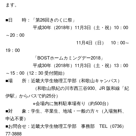
ます。
■日 時：「第26回きのくに祭」
平成30年（2018年）11月3日（土・祝）10：00
～20：00
11月4日（日） 10：00～
19：00
「BOSTホームカミングデー2018」
平成30年（2018年）11月3日（土・祝）13：00
～15：00（12：30 受付開始）
■場 所：近畿大学生物理工学部（和歌山キャンパス）
（和歌山県紀の川市西三谷930、JR 阪和線「紀
伊駅」からバスで約25分）
※会場内に無料駐車場有り（約500台）
■対 象：学生、卒業生、地域・一般の方々（入場無料、
申込不要）
■お問合せ：近畿大学生物理工学部 事務部 TEL（0736）
77-3888