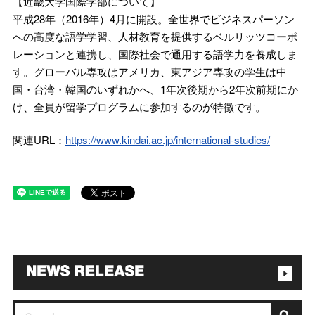
【近畿大学国際学部について】
平成28年（2016年）4月に開設。全世界でビジネスパーソン
への高度な語学学習、人材教育を提供するベルリッツコーポ
レーションと連携し、国際社会で通用する語学力を養成しま
す。グローバル専攻はアメリカ、東アジア専攻の学生は中
国・台湾・韓国のいずれかへ、1年次後期から2年次前期にか
け、全員が留学プログラムに参加するのが特徴です。
関連URL：
https://www.kindai.ac.jp/international-studies/