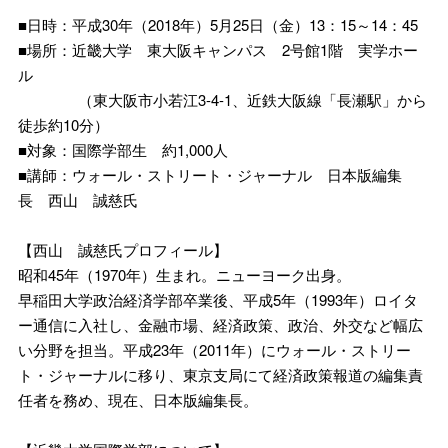
■日時：平成30年（2018年）5月25日（金）13：15～14：45
■場所：近畿大学 東大阪キャンパス 2号館1階 実学ホー
ル
（東大阪市小若江3-4-1、近鉄大阪線「長瀬駅」から
徒歩約10分）
■対象：国際学部生 約1,000人
■講師：ウォール・ストリート・ジャーナル 日本版編集
長 西山 誠慈氏
【西山 誠慈氏プロフィール】
昭和45年（1970年）生まれ。ニューヨーク出身。
早稲田大学政治経済学部卒業後、平成5年（1993年）ロイタ
ー通信に入社し、金融市場、経済政策、政治、外交など幅広
い分野を担当。平成23年（2011年）にウォール・ストリー
ト・ジャーナルに移り、東京支局にて経済政策報道の編集責
任者を務め、現在、日本版編集長。