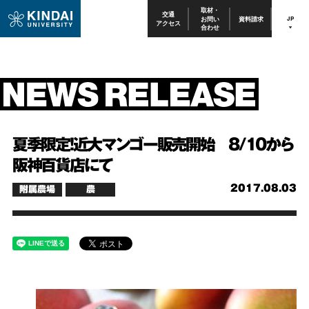
取材・
交通
お問い
資料請求
JP
アクセス
合わせ
夏季限定！近大マンゴー販売開始 8/10から
阪神百貨店にて
2017.08.03
附属農場
農