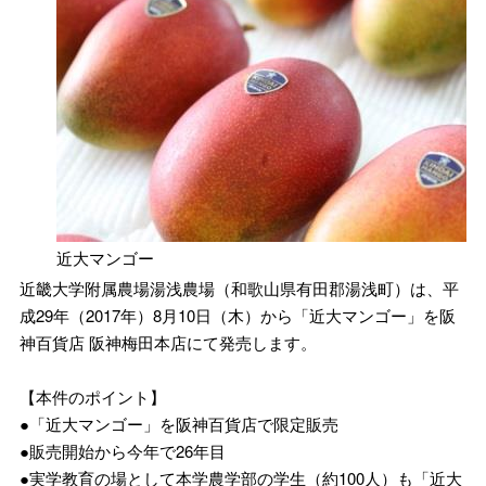
近大マンゴー
近畿大学附属農場湯浅農場（和歌山県有田郡湯浅町）は、平
成29年（2017年）8月10日（木）から「近大マンゴー」を阪
神百貨店 阪神梅田本店にて発売します。
【本件のポイント】
●「近大マンゴー」を阪神百貨店で限定販売
●販売開始から今年で26年目
●実学教育の場として本学農学部の学生（約100人）も「近大