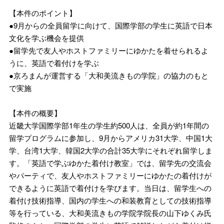
【本件のポイント】
●9月からの全員留学に向けて、国際学部の学生に英語で日本
文化を学ぶ機会を提供
●留学先で友人やホストファミリーにゆかたを着せられるよ
うに、英語で着付けを学ぶ
●京ろまんが運営する「大和美流きもの学院」の協力のもと
で実施
【本件の概要】
近畿大学国際学部1年生の学生約500人は、全員が約1年間の
留学プログラムに参加し、9月からアメリカ31大学、中国1大
学、台湾1大学、韓国2大学の合計35大学にそれぞれ留学しま
す。「英語で学ぶゆかた着付け教室」では、留学先の交流会
やパーティで、友人やホストファミリーにゆかたの着付けが
できるように英語で着付けを学びます。当日は、留学生への
着付け技術指導、国内の学生への和装教育としての技術指導
等を行っている、大和美流きもの学院学院長の山下ゆくみ氏