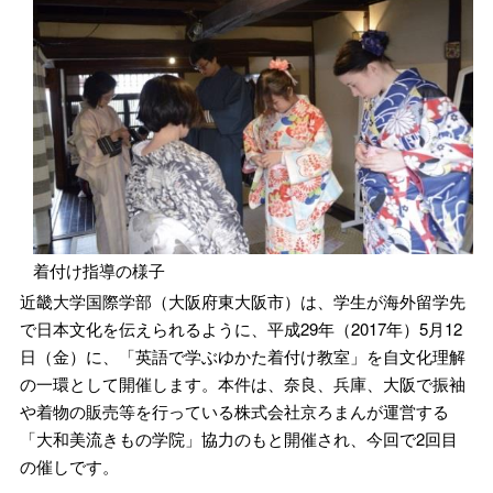
着付け指導の様子
近畿大学国際学部（大阪府東大阪市）は、学生が海外留学先
で日本文化を伝えられるように、平成29年（2017年）5月12
日（金）に、「英語で学ぶゆかた着付け教室」を自文化理解
の一環として開催します。本件は、奈良、兵庫、大阪で振袖
や着物の販売等を行っている株式会社京ろまんが運営する
「大和美流きもの学院」協力のもと開催され、今回で2回目
の催しです。