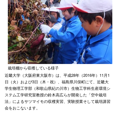
栽培棚から収穫している様子
近畿大学（大阪府東大阪市）は、平成28年（2016年）11月1
日（火）および3日（木・祝）、福島県川俣町にて、近畿大
学生物理工学部（和歌山県紀の川市）生物工学科生産環境シ
ステム工学研究室教授の鈴木高広らが開発した「空中栽培
法」によるサツマイモの収穫実習、実験授業そして栽培講習
会をおこないます。