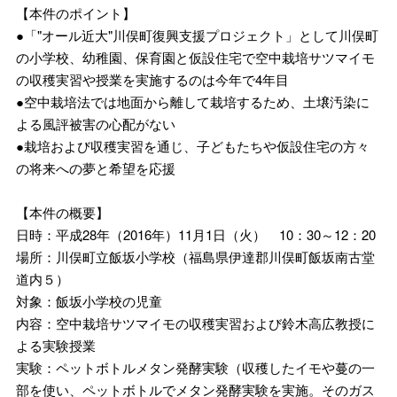
【本件のポイント】
●「"オール近大"川俣町復興支援プロジェクト」として川俣町
の小学校、幼稚園、保育園と仮設住宅で空中栽培サツマイモ
の収穫実習や授業を実施するのは今年で4年目
●空中栽培法では地面から離して栽培するため、土壌汚染に
よる風評被害の心配がない
●栽培および収穫実習を通じ、子どもたちや仮設住宅の方々
の将来への夢と希望を応援
【本件の概要】
日時：平成28年（2016年）11月1日（火） 10：30～12：20
場所：川俣町立飯坂小学校（福島県伊達郡川俣町飯坂南古堂
道内５）
対象：飯坂小学校の児童
内容：空中栽培サツマイモの収穫実習および鈴木高広教授に
よる実験授業
実験：ペットボトルメタン発酵実験（収穫したイモや蔓の一
部を使い、ペットボトルでメタン発酵実験を実施。そのガス