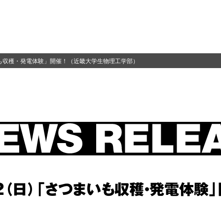
いも収穫・発電体験」開催！（近畿大学生物理工学部）
/２（日）「さつまいも収穫・発電体験