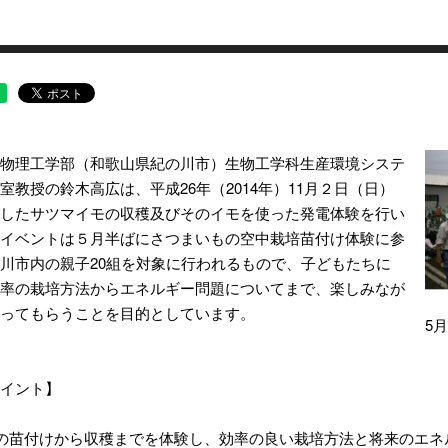
物理工学部（和歌山県紀の川市）生物工学科生産環境システ
室教授の鈴木高広は、平成26年（2014年）11月２日（日）
したサツマイモの収穫及びそのイモを使った発電体験を行い
イベントは５月半ばにさつまいもの空中栽培苗付け体験に参
川市内の親子20組を対象に行われるもので、子どもたちに
率の栽培方法からエネルギー問題についてまで、楽しみなが
ってもらうことを目的としています。
5
イント】
の苗付けから収穫までを体験し、効率の良い栽培方法と将来のエネ