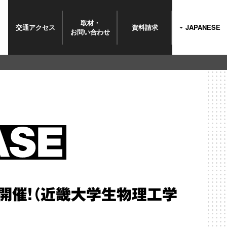
取材・
交通
アクセス
資料請求
JAPANESE
お問い
合わせ
」開催！（近畿大学生物理工学