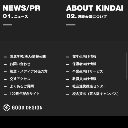
附属学校/法人/情報公開
在学生向け情報
お問い合わせ
保護者向け情報
報道・メディア関係の方
卒業生向けサービス
交通アクセス
教職員向け情報
よくあるご質問
社会連携推進センター
100周年記念サイト
校舎貸出（東大阪キャンパス）