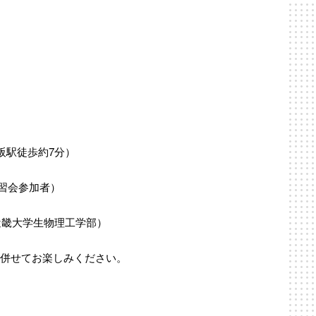
阪駅徒歩約7分）
習会参加者）
大学生物理工学部）
、併せてお楽しみください。