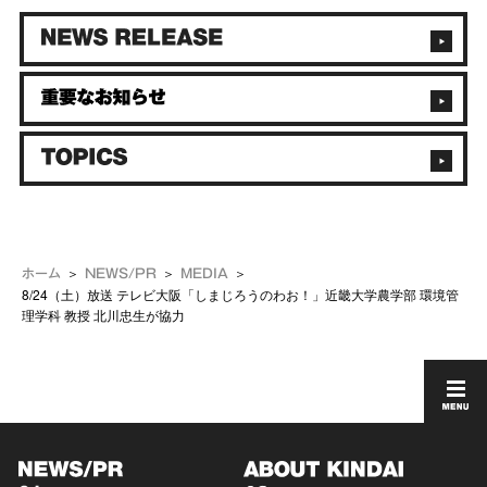
ホーム
NEWS/PR
MEDIA
8/24（土）放送 テレビ大阪「しまじろうのわお！」近畿大学農学部 環境管
理学科 教授 北川忠生が協力