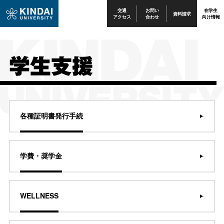
交通
お問い
在学生
資料請求
アクセス
合わせ
向け情報
学生支援
各種証明書発行手続
学費・奨学金
WELLNESS