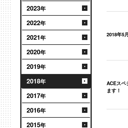
2023
年
2022
年
2018年
2021
年
2020
年
2019
年
2018
年
ACEスペシ
ます！
2017
年
2016
年
2015
年