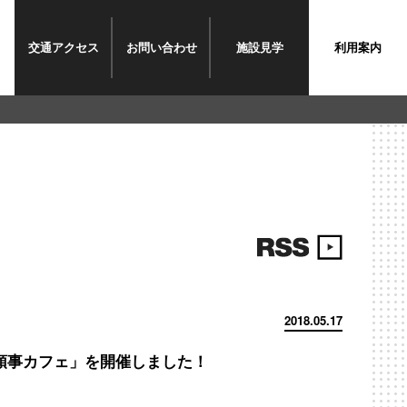
交通
アクセス
お問い
合わせ
施設
見学
利用案内
2018.05.17
領事カフェ」を開催しました！