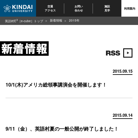
交通
お問い
施設
利用案内
アクセス
合わせ
見学
3
新着情報
2015年
英語村E
［e-cube］トップ
2015.09.15
10/1(木)アメリカ総領事講演会を開催します！
2015.09.14
9/11（金）、英語村夏の一般公開が終了しました！