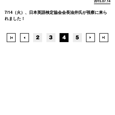
2015.07.14
7/14（火）、日本英語検定協会会長油井氏が視察に来ら
れました！
2
3
4
5