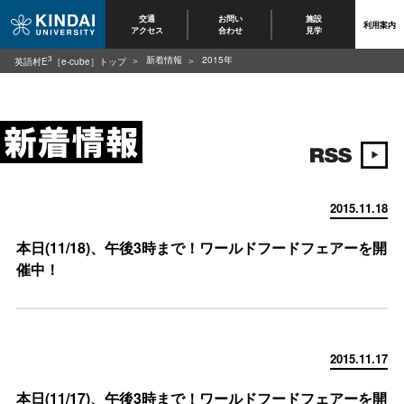
交通
お問い
施設
利用案内
アクセス
合わせ
見学
3
新着情報
2015年
英語村E
［e-cube］トップ
2015.11.18
本日(11/18)、午後3時まで！ワールドフードフェアーを開
催中！
2015.11.17
本日(11/17)、午後3時まで！ワールドフードフェアーを開