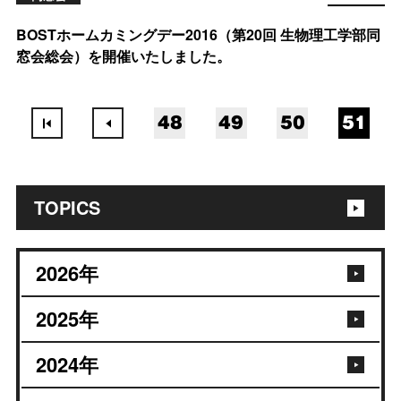
BOSTホームカミングデー2016（第20回 生物理工学部同
窓会総会）を開催いたしました。
48
49
50
51
TOPICS
2026
年
2025
年
2024
年