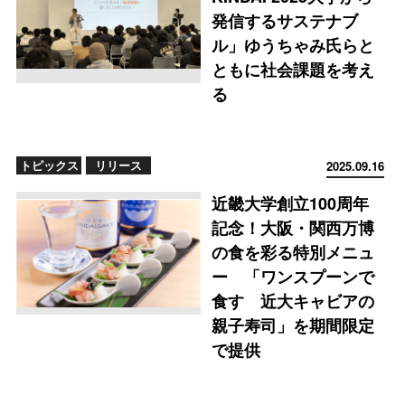
発信するサステナブ
ル」ゆうちゃみ氏らと
ともに社会課題を考え
る
トピックス
リリース
2025.09.16
近畿大学創立100周年
記念！大阪・関西万博
の食を彩る特別メニュ
ー 「ワンスプーンで
食す 近大キャビアの
親子寿司」を期間限定
で提供