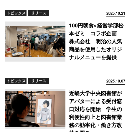
トピックス
リリース
2025.10.21
100円朝食×経営学部松
本ゼミ コラボ企画
株式会社 明治の人気
商品を使用したオリジ
ナルメニューを提供
トピックス
リリース
2025.10.07
近畿大学中央図書館が
アバターによる受付窓
口対応を開始 学生の
利便性向上と図書館業
務の効率化・働き方改