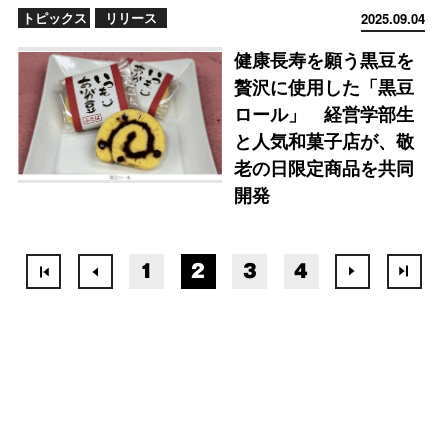
トピックス
リリース
2025.09.04
健康長寿を願う黒豆を
贅沢に使用した「黒豆
ロール」 経営学部生
と人気和菓子店が、敬
老の日限定商品を共同
開発
1
2
3
4