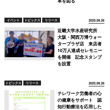
革を図る
イベント
トピックス
リリース
2025.09.26
近畿大学水産研究所
大阪・関西万博ウォー
タープラザ店 来店者
10万人達成セレモニー
を開催 記念スタンプ
を設置
トピックス
リリース
2025.09.26
テレワーク労働者の心
の健康をサポート 認
知行動療法を応用した