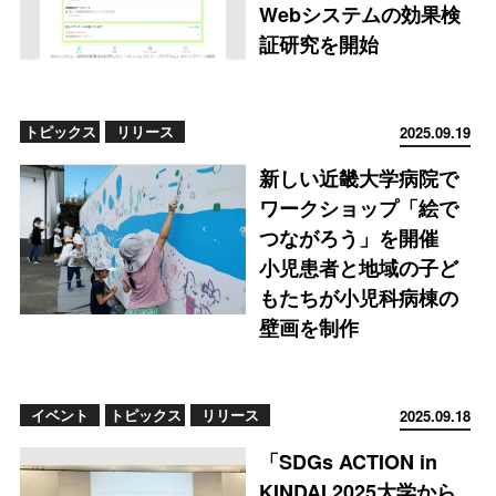
Webシステムの効果検
証研究を開始
トピックス
リリース
2025.09.19
新しい近畿大学病院で
ワークショップ「絵で
つながろう」を開催
小児患者と地域の子ど
もたちが小児科病棟の
壁画を制作
イベント
トピックス
リリース
2025.09.18
「SDGs ACTION in
KINDAI 2025大学から