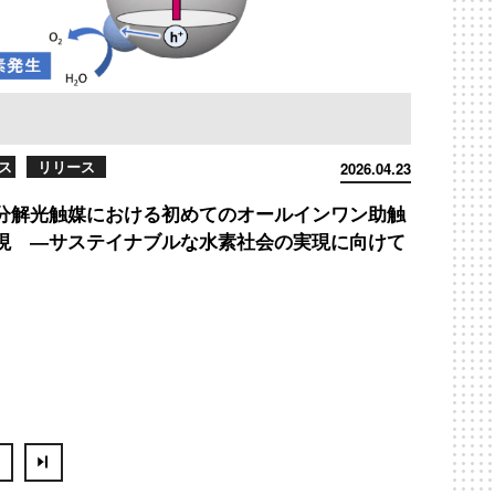
ス
リリース
2026.04.23
分解光触媒における初めてのオールインワン助触
現 ―サステイナブルな水素社会の実現に向けて