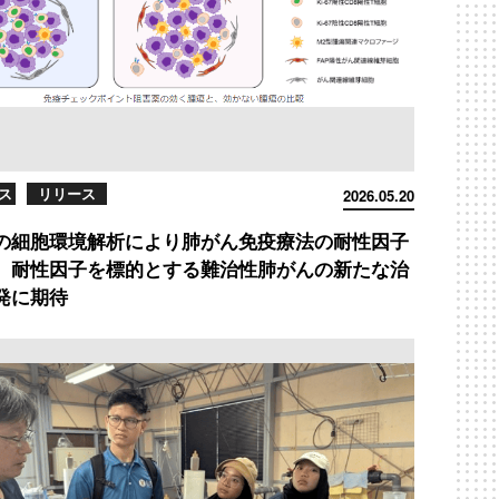
ス
リリース
2026.05.20
の細胞環境解析により肺がん免疫療法の耐性因子
 耐性因子を標的とする難治性肺がんの新たな治
発に期待