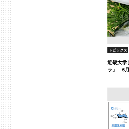
トピックス
近畿大学
ラ」 5