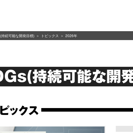
s(持続可能な開発目標)
トピックス
2026年
DGs(持続可能な開発
トピックス