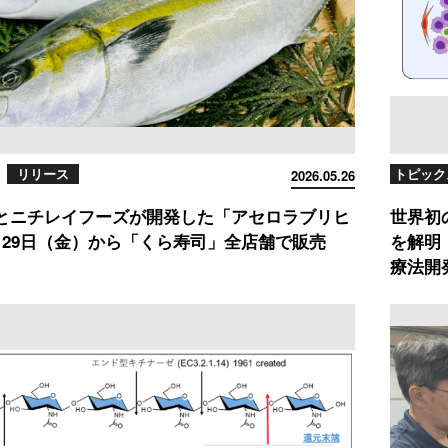
リリース
トピック
2026.05.26
とニチレイフーズが開発した「アセロラブリヒ
世界初
月29日（金）から「くら寿司」全店舗で販売
を解明
療法開