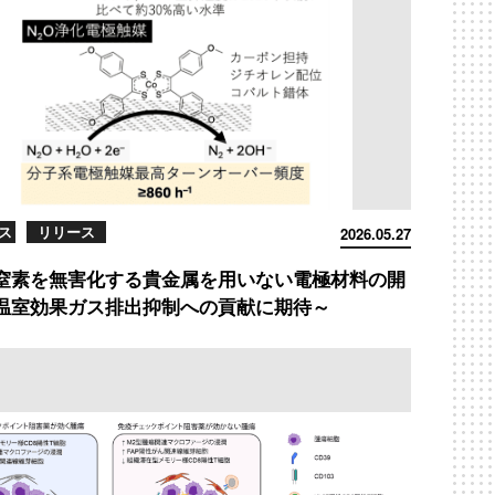
ス
リリース
2026.05.27
窒素を無害化する貴金属を用いない電極材料の開
温室効果ガス排出抑制への貢献に期待～