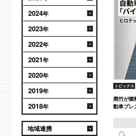
2024
年
2023
年
2022
年
2021
年
2020
年
トピックス
2019
年
廃竹が燃
2018
年
動車プレ
地域連携