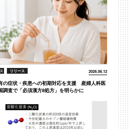
ス
リリース
2026.06.12
有の症状・疾患への初期対応を支援 産婦人科医
国調査で「必須漢方8処方」を明らかに