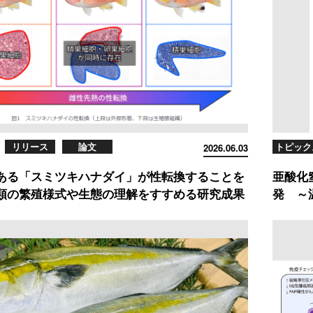
リリース
論文
トピック
2026.06.03
ある「スミツキハナダイ」が性転換することを
亜酸化
類の繁殖様式や生態の理解をすすめる研究成果
発 ～