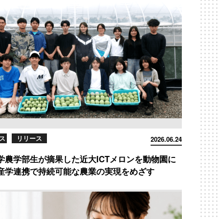
ス
リリース
2026.06.24
学農学部生が摘果した近大ICTメロンを動物園に
産学連携で持続可能な農業の実現をめざす