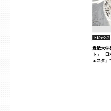
トピックス
近畿大学
ト」 日
ェスタ」