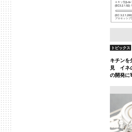
トピックス
キチンを
見 イネ
の開発に