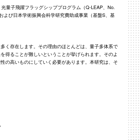
学省 光量子飛躍フラッグシッププログラム（Q-LEAP、No.
CT）、および日本学術振興会科学研究費助成事業（基盤S、基
は多く存在します。その理由のほとんどは、量子多体系で
果を得ることが難しいということが挙げられます。そのよ
頼性の高いものにしていく必要があります。本研究は、そ
,