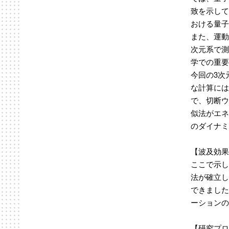
致を示して
おける量子
また、運動
次元系で測
学での重要
今回の3次
な計算には
で、切断ウ
似法がエネ
のダイナミ
【波及効果
ここで示し
法が確立し
できました
ーションの
【研究プロ