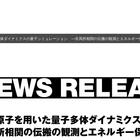
体ダイナミクスの量子シミュレーション ―非局所相関の伝搬の観測とエネルギー
原子を用いた量子多体ダイナミクス
所相関の伝搬の観測とエネルギー