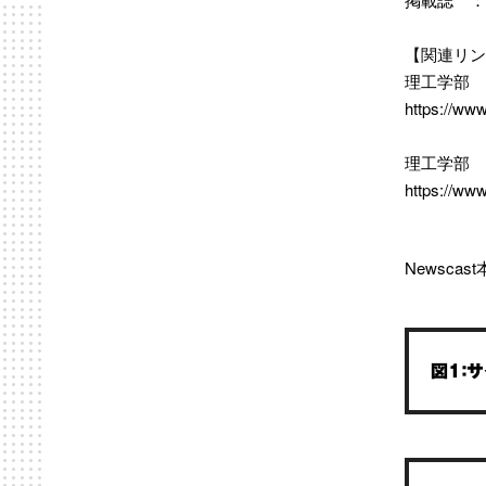
【関連リン
理工学部 
https://www
理工学部
https://www
Newscas
図1：