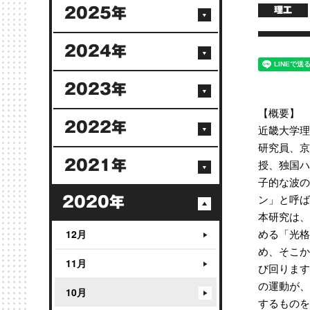
2025年
理工
2024年
2023年
【概要】
2022年
近畿大学理
研究員、京
授、独国ハ
2021年
子的な波の
ン」と呼ば
2020年
本研究は、
める「光格
12月
め、そこか
11月
び回ります
の運動が、
10月
するものを