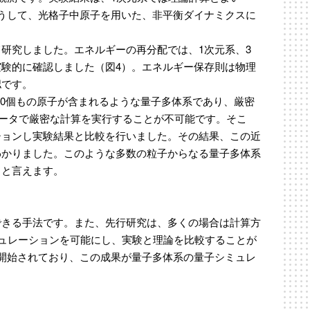
うして、光格子中原子を用いた、非平衡ダイナミクスに
研究しました。エネルギーの再分配では、1次元系、3
験的に確認しました（図4）。エネルギー保存則は物理
認です。
000個もの原子が含まれるような量子多体系であり、厳密
ピュータで厳密な計算を実行することが不可能です。そこ
ションし実験結果と比較を行いました。その結果、この近
わかりました。このような多数の粒子からなる量子多体系
ると言えます。
できる手法です。また、先行研究は、多くの場合は計算方
ミュレーションを可能にし、実験と理論を比較することが
開始されており、この成果が量子多体系の量子シミュレ