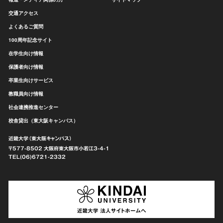
交通アクセス
よくあるご質問
100周年記念サイト
在学生向け情報
保護者向け情報
卒業生向けサービス
教職員向け情報
社会連携推進センター
校舎貸出（東大阪キャンパス）
近畿大学（東大阪キャンパス）
〒577-8502 大阪府東大阪市
小若江3-4-1
TEL(06)6721-2332