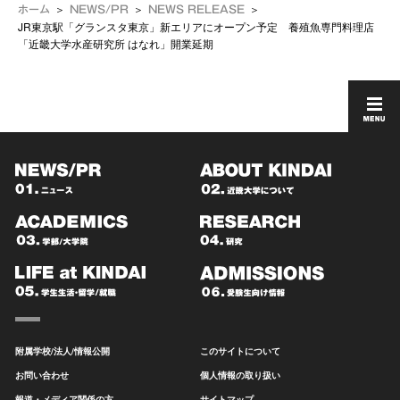
ホーム
NEWS/PR
NEWS RELEASE
JR東京駅「グランスタ東京」新エリアにオープン予定 養殖魚専門料理店
「近畿大学水産研究所 はなれ」開業延期
附属学校/法人/情報公開
このサイトについて
お問い合わせ
個人情報の取り扱い
報道・メディア関係の方
サイトマップ