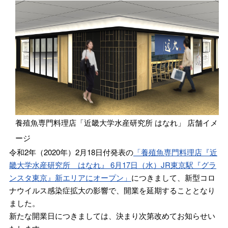
養殖魚専門料理店「近畿大学水産研究所 はなれ」 店舗イメ
ージ
令和2年（2020年）2月18日付発表の
「養殖魚専門料理店『近
畿大学水産研究所 はなれ』 6月17日（水）JR東京駅『グラ
ンスタ東京』新エリアにオープン」
につきまして、新型コロ
ナウイルス感染症拡大の影響で、開業を延期することとなり
ました。
新たな開業日につきましては、決まり次第改めてお知らせい