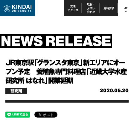
取材・
交通
お問い
資料請求
JP
アクセス
合わせ
JR東京駅「グランスタ東京」新エリアにオー
プン予定 養殖魚専門料理店「近畿大学水産
研究所 はなれ」開業延期
2020.05.20
研究所