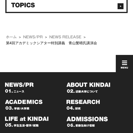
ホーム
NEWS/PR
NEWS RELEASE
第4回アカデミックシアター特別講義 青山繁晴氏講演会