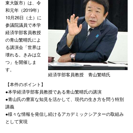
東大阪市）は、令
和元年（2019年）
10月26日（土）に
参議院議員で本学
経済学部客員教授
の青山繁晴氏によ
る講演会「世界は
壊れる。きみは立
つ」を開催しま
す。
経済学部客員教授 青山繁晴氏
【本件のポイント】
●本学経済学部客員教授である青山繁晴氏の講演
●青山氏の豊富な知見を活かして、現代の生き方を問う特別
講義
●様々な情報を発信し続けるアカデミックシアターの取組み
として実現