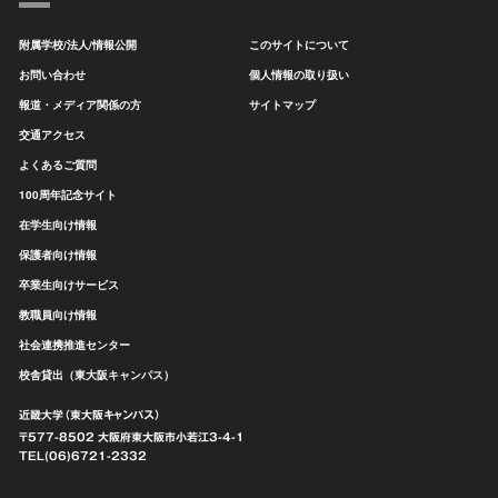
附属学校/法人/情報公開
このサイトについて
お問い合わせ
個人情報の取り扱い
報道・メディア関係の方
サイトマップ
交通アクセス
よくあるご質問
100周年記念サイト
在学生向け情報
保護者向け情報
卒業生向けサービス
教職員向け情報
社会連携推進センター
校舎貸出（東大阪キャンパス）
近畿大学（東大阪キャンパス）
〒577-8502 大阪府東大阪市
小若江3-4-1
TEL(06)6721-2332