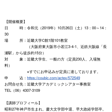
【開催概要】
日 時：令和元（2019年）10月26日（土）13：00～14：
30
場 所：近畿大学C館1階101教室
（大阪府東大阪市小若江3-4-1、近鉄大阪線「長
瀬駅」から徒歩約15分）
対 象：近畿大学生、一般の方（定員230人、入場無
料）
※すでにお申込みが定員に達しております。
申 込：
https://coubic.com/actex/572549
お問合せ先：近畿大学アカデミックシアター事務室
TEL（06）4307-3109
【講師プロフィール】
昭和27年神戸市生まれ。慶大文学部中退、早大政経学部卒。