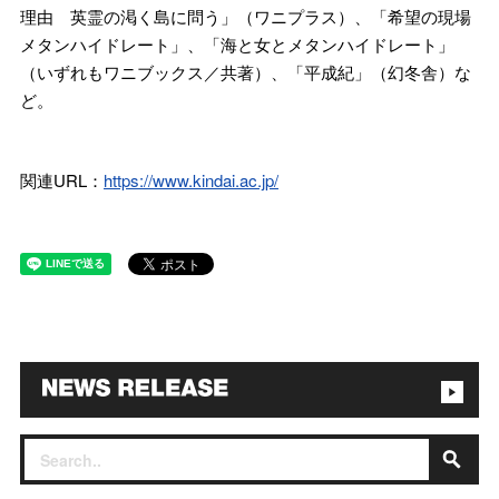
理由 英霊の渇く島に問う」（ワニプラス）、「希望の現場
メタンハイドレート」、「海と女とメタンハイドレート」
（いずれもワニブックス／共著）、「平成紀」（幻冬舎）な
ど。
関連URL：
https://www.kindai.ac.jp/