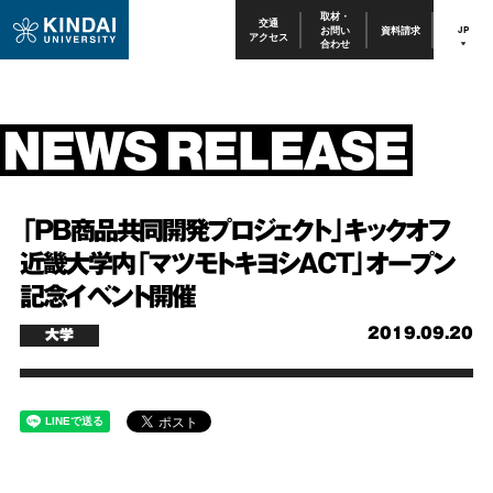
取材・
交通
お問い
資料請求
JP
アクセス
合わせ
「PB商品共同開発プロジェクト」キックオフ
近畿大学内「マツモトキヨシACT」オープン
記念イベント開催
2019.09.20
大学