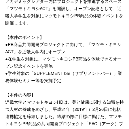
アカデミックシアター内にプロジェクトを推進するスペース
「マツモトキヨシACT」を開設し、オープン記念として、近
畿大学学生を対象にマツモトキヨシPB商品の体験イベントを
開催します。
【本件のポイント】
●PB商品共同開発プロジェクトに向けて、「マツモトキヨシ
ACT」を近畿大学内にオープン
●在学生を対象に、マツモトキヨシPB商品を体験できるオー
プン記念イベントを実施
●学生対象の「SUPPLEMENT bar（サプリメントバー）」業
務体験セミナー等を実施予定
【本件の内容】
近畿大学とマツモトキヨシHDは、美と健康に関する知識を持
つ人材の養成をめざし、平成31年（2019年）2月26日に包括
連携協定を締結しました。締結の際に目標に掲げた、マツモ
トキヨシPB商品の共同開発プロジェクト「EAC（アーク）プ