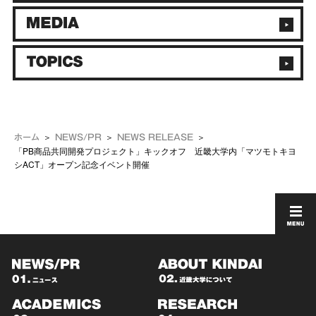
ホーム
NEWS/PR
NEWS RELEASE
「PB商品共同開発プロジェクト」キックオフ 近畿大学内「マツモトキヨ
シACT」オープン記念イベント開催