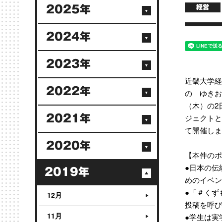
2025年
経営
2024年
2023年
近畿大学経
2022年
の ゆきお
（木）の2
ジェクトと
2021年
て開催しま
2020年
【本件のポ
●日本の伝
2019年
めのイベン
●「＃くず
12月
投稿を呼び
11月
●学生は実