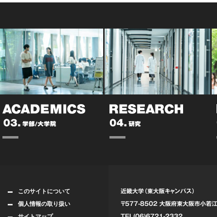
このサイトについて
近畿大学（東大阪キャンパス）
個人情報の取り扱い
〒577-8502 大阪府東大阪市
小若江
サイトマップ
TEL(06)6721-2332