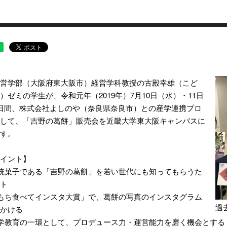
営学部（大阪府東大阪市）経営学科教授の古殿幸雄（こど
）ゼミの学生が、令和元年（2019年）7月10日（水）・11日
日間、株式会社よしのや（奈良県奈良市）との産学連携プロ
して、「吉野の葛餅」販売会を近畿大学東大阪キャンパスに
す。
イント】
統菓子である「吉野の葛餅」を若い世代にも知ってもらうた
ト
もち食べてインスタ大賞」で、葛餅の写真のインスタグラム
過
かける
学教育の一環として、プロデュース力・運営能力を磨く機会とする