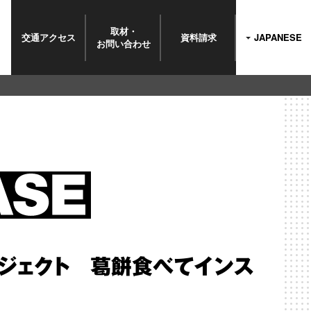
取材・
交通
アクセス
資料請求
JAPANESE
お問い
合わせ
ロジェクト 葛餅食べてインス