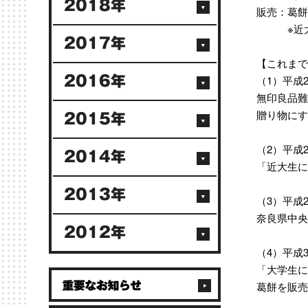
2018年
販売：葛餅
※近大画
2017年
【これまで
（1）平成2
2016年
無印良品難
贈り物にす
2015年
（2）平成2
2014年
「近大生に
2013年
（3）平成2
奈良県中央
2012年
（4）平成3
「大学生に
葛餅を販売