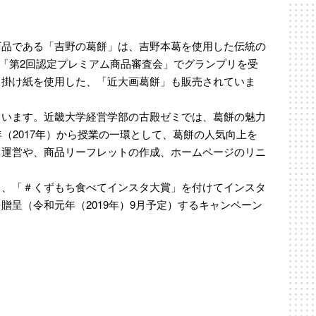
商品である「吉野の葛餅」は、吉野本葛を使用した伝統の
催「第2回認定プレミアム商品審査会」でグランプリを受
る掛け紙を使用した、「近大画葛餅」も販売されていま
ています。近畿大学経営学部の古殿ゼミでは、葛餅の魅力
（2017年）から授業の一環として、葛餅の人気向上を
・運営や、商品リーフレットの作成、ホームページのリニ
し、「＃くずもち食べてインスタ大賞」を付けてインスタ
呈（令和元年（2019年）9月予定）するキャンペーン