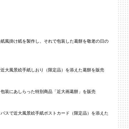
手紙風掛け紙を製作し、それで包装した葛餅を敬老の日の
で近大風景絵手紙しおり（限定品）を添えた葛餅を販売
を包装にあしらった特別商品「近大画葛餅」を販売
ンパスで近大風景絵手紙ポストカード（限定品）を添えた