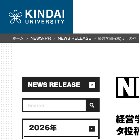
経営学部×(株)よしの
ホーム
NEWS/PR
NEWS RELEASE
経営
2026年
タ投