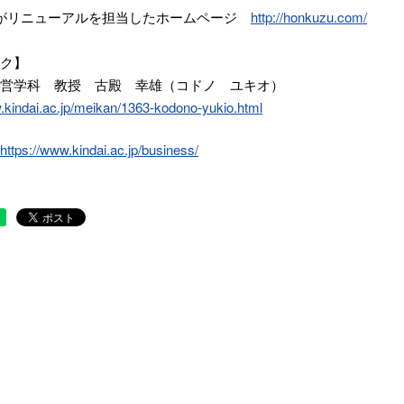
生がリニューアルを担当したホームページ
http://honkuzu.com/
ク】
営学科 教授 古殿 幸雄（コドノ ユキオ）
.kindai.ac.jp/meikan/1363-kodono-yukio.html
https://www.kindai.ac.jp/business/