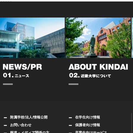
附属学校/法人/情報公開
在学生向け情報
お問い合わせ
保護者向け情報
報道・メディア関係の方
卒業生向けサービス