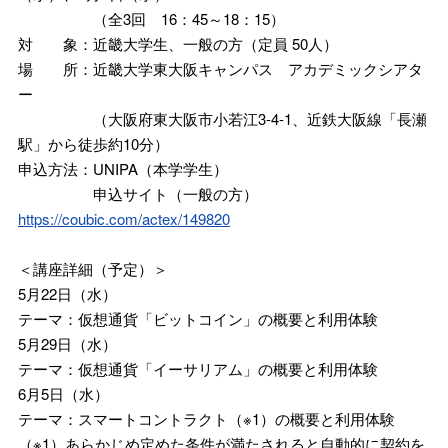
（全3回 16：45～18：15）
対 象：近畿大学生、一般の方（定員 50人）
場 所：近畿大学東大阪キャンパス アカデミックシアタ
ー
（大阪府東大阪市小若江3-4-1、近鉄大阪線「長瀬
駅」から徒歩約10分）
申込方法：UNIPA（本学学生）
申込サイト（一般の方）
https://coubic.com/actex/149820
＜講座詳細（予定）＞
5月22日（水）
テーマ：仮想通貨「ビットコイン」の概要と利用体験
5月29日（水）
テーマ：仮想通貨「イーサリアム」の概要と利用体験
6月5日（水）
テーマ：スマートコントラクト（※1）の概要と利用体験
（※1）あらかじめ定めた条件が満たされると自動的に契約を