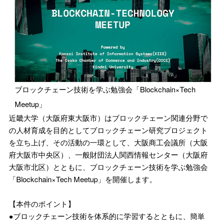
ブロックチェーン技術を学ぶ勉強会「Blockchain×Tech
Meetup」
近畿大学（大阪府東大阪市）はブロックチェーン関連分野で
の人材育成を目的としてブロックチェーン研究プロジェクト
を立ち上げ、その活動の一環として、大阪商工会議所（大阪
府大阪市中央区）、一般財団法人関西情報センター（大阪府
大阪市北区）とともに、ブロックチェーン技術を学ぶ勉強会
「Blockchain×Tech Meetup」を開催します。
【本件のポイント】
●ブロックチェーン技術を体系的に学習するとともに、簡単