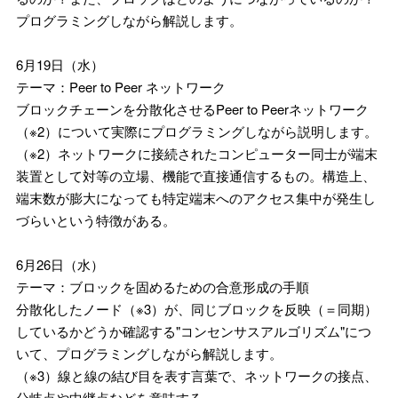
プログラミングしながら解説します。
6月19日（水）
テーマ：Peer to Peer ネットワーク
ブロックチェーンを分散化させるPeer to Peerネットワーク
（※2）について実際にプログラミングしながら説明します。
（※2）ネットワークに接続されたコンピューター同士が端末
装置として対等の立場、機能で直接通信するもの。構造上、
端末数が膨大になっても特定端末へのアクセス集中が発生し
づらいという特徴がある。
6月26日（水）
テーマ：ブロックを固めるための合意形成の手順
分散化したノード（※3）が、同じブロックを反映（＝同期）
しているかどうか確認する"コンセンサスアルゴリズム"につ
いて、プログラミングしながら解説します。
（※3）線と線の結び目を表す言葉で、ネットワークの接点、
分岐点や中継点などを意味する。