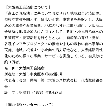
【大阪商工会議所について】
「商工会議所法」に基づいて設立された地域総合経済団体。
規模や業種を問わず、幅広い企業、事業者を基盤とし、大阪
経済の成長や産業振興、地域の活性化に取り組む。大阪商工
会議所は地域経済のけん引役として、政府・地元自治体への
政策提言・要望活動を行うとともに、新産業の育成・発掘、
各種インフラプロジェクトの推進やまちの賑わい創出事業の
実施、地域に根差す中小企業の活力増進など、大阪経済活性
化のための様々な事業、サービスを実施している。会員数は
約３万者。
名 称：大阪商工会議所
所在地：大阪市中央区本町橋2番8号
代表者：会頭 尾崎 裕（大阪ガス株式会社 代表取締役会
長）
設 立：明治11（1878）年8月27日
【関西情報センターについて】