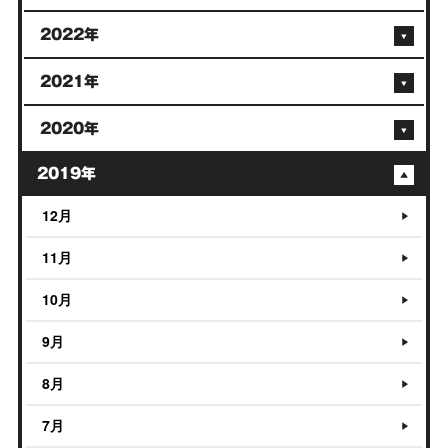
2022年
2021年
2020年
2019年
12月
11月
10月
9月
8月
7月