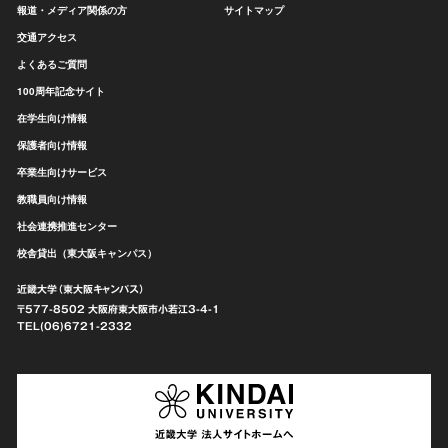
報道・メディア関係の方
サイトマップ
交通アクセス
よくあるご質問
100周年記念サイト
在学生向け情報
保護者向け情報
卒業生向けサービス
教職員向け情報
社会連携推進センター
校舎貸出（東大阪キャンパス）
近畿大学（東大阪キャンパス）
〒577-8502 大阪府東大阪市
小若江3-4-1
TEL(06)6721-2332