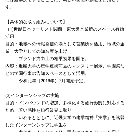
す。
【具体的な取り組みについて】
（1)近畿日本ツーリスト関西 東大阪営業所のスペース有効
活用
目的：地域への情報発信の場として営業所を活用、地域の企
業・大学としての知名度を上げ
ブランド力向上の相乗効果を図る。
内容：近畿大学の産学連携商品のマンスリー展示、学園祭な
どの学園行事の告知スペースとして活用。
令和元年（2019年）7月開始予定。
(2)インターンシップの実施
目的：インバウンドの増加、多様化する旅行形態に対応する
ため、若い感性を旅行業界に取り
いれるとともに、近畿大学の建学精神「実学」を踏襲
したインターンシップに学生を
参加させることにより、双方のスキルアップを図る。