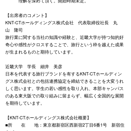
理解を深めて頂く。開始時期未定。
【出席者のコメント】
KNT-CTホールディングス株式会社 代表取締役社長 丸
山 隆司
旅行業に関する当社の知識や経験と、近畿大学が持つ知的好
奇心や感性がクロスすることで、旅行という枠を越えた成果
が生まれるものと期待しています。
近畿大学 学長 細井 美彦
日本を代表する旅行ブランドを有するKNT-CTホールディン
グス株式会社との包括連携協定を締結できることを大変うれ
しく思います。学生の若い感性を取り入れ、本部キャンパス
のある東大阪での取り組みに留まらず、幅広く全国的な展開
を期待しています。
【KNT-CTホールディングス株式会社概要】
■所 在 地：東京都新宿区西新宿2丁目6番1号 新宿住