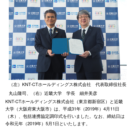
（左）KNT-CTホールディングス株式会社 代表取締役社長
丸山隆司、（右）近畿大学 学長 細井美彦
KNT-CTホールディングス株式会社（東京都新宿区）と近畿
大学（大阪府東大阪市）は、平成31年（2019年）4月11日
（木）、包括連携協定調印式を行いました。なお、締結日は
令和元年（2019年）5月1日といたします。