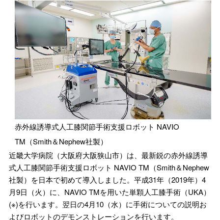
赤外線誘導式人工膝関節手術支援ロボット NAVIO
TM（Smith＆Nephew社製）
近畿大学病院（大阪府大阪狭山市）は、最新鋭の赤外線誘導
式人工膝関節手術支援ロボット NAVIO TM（Smith＆Nephew
社製）を日本で初めて導入しました。平成31年（2019年）4
月9日（火）に、NAVIO TMを用いた単顆人工膝手術（UKA）
(※)を行います。翌日の4月10（水）に手術についての説明お
よびロボットのデモンストレーションを行います。