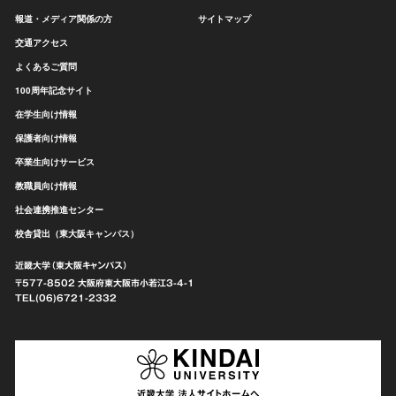
報道・メディア関係の方
サイトマップ
交通アクセス
よくあるご質問
100周年記念サイト
在学生向け情報
保護者向け情報
卒業生向けサービス
教職員向け情報
社会連携推進センター
校舎貸出（東大阪キャンパス）
近畿大学（東大阪キャンパス）
〒577-8502 大阪府東大阪市
小若江3-4-1
TEL(06)6721-2332