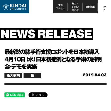
取材・
交通
お問い
資料請求
JP
アクセス
合わせ
最新鋭の膝手術支援ロボットを日本初導入
4月10日（水）日本初症例となる手術の説明
会・デモを実施
2019.04.03
近大病院
医