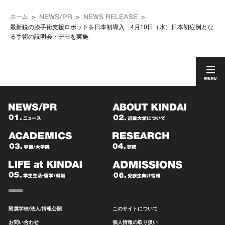
ホーム
NEWS/PR
NEWS RELEASE
最新鋭の膝手術支援ロボットを日本初導入 4月10日（水）日本初症例とな
る手術の説明会・デモを実施
附属学校/法人/情報公開
このサイトについて
お問い合わせ
個人情報の取り扱い