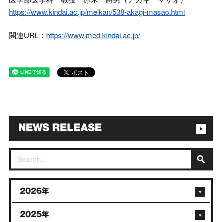
https://www.kindai.ac.jp/meikan/538-akagi-masao.html
関連URL：
https://www.med.kindai.ac.jp/
2026年
2025年