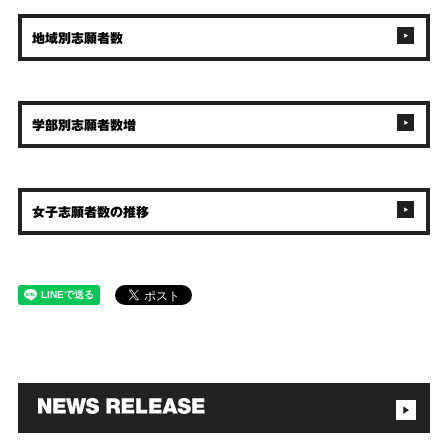
地域別志願者数
学部別志願者数増
女子志願者数の推移