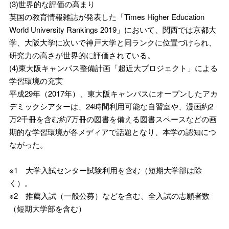
(3)世界的な評価の高まり
英国の教育情報雑誌が発表した「Times Higher Education
World University Rankings 2019」において、関西では京都大
学、大阪大学に次いで神戸大学と同ランクに位置づけられ、
研究力の高さが世界的に評価されている。
(4)東大阪キャンパス整備計画「超近大プロジェクト」による
学習環境の充実
平成29年（2017年）、東大阪キャンパスにオープンしたアカ
デミックシアターは、24時間利用可能な自習室や、漫画約2
万2千冊を含む約7万冊の図書を備える図書スペースなどの画
期的な学習環境が各メディアで話題となり、本学の認知につ
ながった。
※1 大学入試センター試験利用を含む（短期大学部は除
く）。
※2 推薦入試（一般公募）などを含む、全入試の志願者数
（短期大学部を含む）