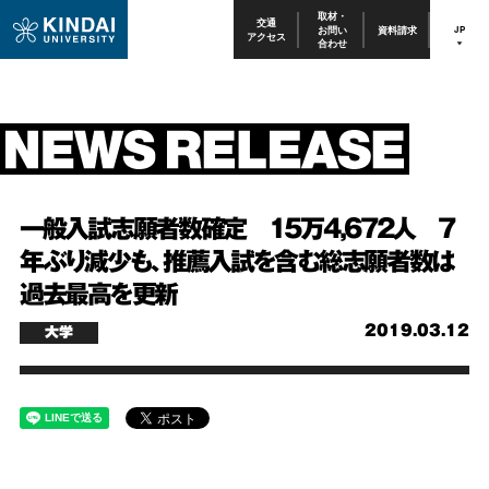
取材・
交通
お問い
資料請求
JP
アクセス
合わせ
一般入試志願者数確定 15万4,672人 7
年ぶり減少も、推薦入試を含む総志願者数は
過去最高を更新
2019.03.12
大学