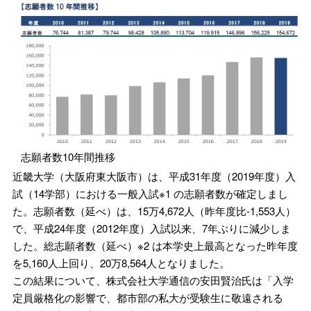
志願者数10年間推移
近畿大学（大阪府東大阪市）は、平成31年度（2019年度）入
試（14学部）における一般入試※1 の志願者数が確定しまし
た。志願者数（延べ）は、15万4,672人（昨年度比-1,553人）
で、平成24年度（2012年度）入試以来、7年ぶりに減少しま
した。総志願者数（延べ）※2 は本学史上最高となった昨年度
を5,160人上回り、20万8,564人となりました。
この結果について、株式会社大学通信の安田賢治氏は「入学
定員厳格化の影響で、都市部の私大が受験生に敬遠される