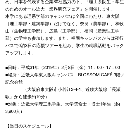
め、日本を代表する企業80社協力の下、「理工系院生・学生
のためのオール近大 業界研究フェア」を開催します。
本学にある理系学部のキャンパスは全国にわたり、東大阪
（理工学部・建築学部）だけでなく、奈良（農学部）、和歌
山（生物理工学部）、広島（工学部）、福岡（産業理工学
部）の学生も参加します。また、福岡キャンパスからは夜行
バスで0泊3日の応援ツアーを組み、学生の就職活動をバック
アップします。
■日時：平成31年（2019年）2月8日（金）11：00～17：00
■場所：近畿大学東大阪キャンパス BLOSSOM CAFÉ 3階／
記念会館
（大阪府東大阪市小若江3-4-1、近鉄大阪線「長瀬
駅」から徒歩約10分）
■対象：近畿大学理工系学生、大学院修士・博士1年生（約
3,900人）
【当日のスケジュール】