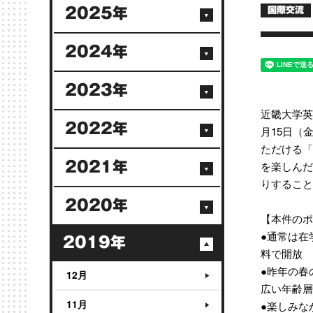
2025年
国際交流
2024年
2023年
近畿大学英語
2022年
月15日（
ただける「
を楽しんだ
2021年
りすること
2020年
【本件のポ
●通常は在
2019年
料で開放
●昨年の春
12月
広い年齢層
11月
●楽しみな