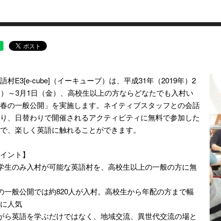
村E3[e-cube]（イーキューブ）は、平成31年（2019年）2
金）～3月1日（金）、高校生以上の方ならどなたでも入村い
春の一般公開」を実施します。ネイティブスタッフとの会話
り、日替わりで開催されるアクティビティに無料で参加した
で、楽しく英語に触れることができます。
イント】
学生のみ入村が可能な英語村を、高校生以上の一般の方に無
の一般公開では約820人が入村。高校生から年配の方まで幅
に人気
がら英語を学ぶだけではなく、地域交流、異世代交流の場と