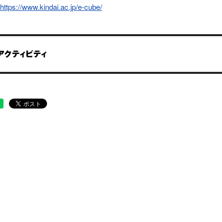
https://www.kindai.ac.jp/e-cube/
アクティビティ