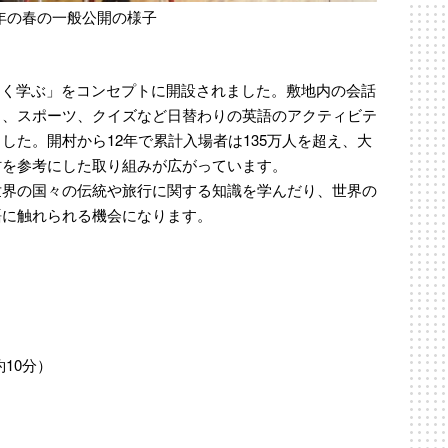
年の春の一般公開の様子
語を楽しく学ぶ」をコンセプトに開設されました。敷地内の会話
ト、スポーツ、クイズなど日替わりの英語のアクティビテ
た。開村から12年で累計入場者は135万人を超え、大
村を参考にした取り組みが広がっています。
世界の国々の伝統や旅行に関する知識を学んだり、世界の
語に触れられる機会になります。
）
10分）