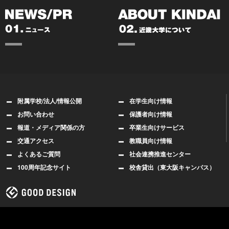
附属学校/法人/情報公開
在学生向け情報
お問い合わせ
保護者向け情報
報道・メディア関係の方
卒業生向けサービス
交通アクセス
教職員向け情報
よくあるご質問
社会連携推進センター
100周年記念サイト
校舎貸出（東大阪キャンパス）