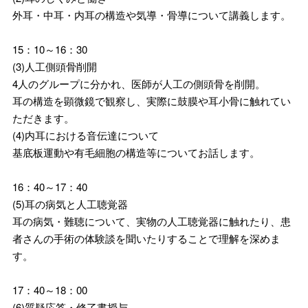
外耳・中耳・内耳の構造や気導・骨導について講義します。
15：10～16：30
(3)人工側頭骨削開
4人のグループに分かれ、医師が人工の側頭骨を削開。
耳の構造を顕微鏡で観察し、実際に鼓膜や耳小骨に触れてい
ただきます。
(4)内耳における音伝達について
基底板運動や有毛細胞の構造等についてお話します。
16：40～17：40
(5)耳の病気と人工聴覚器
耳の病気・難聴について、実物の人工聴覚器に触れたり、患
者さんの手術の体験談を聞いたりすることで理解を深めま
す。
17：40～18：00
(6)質疑応答・修了書授与