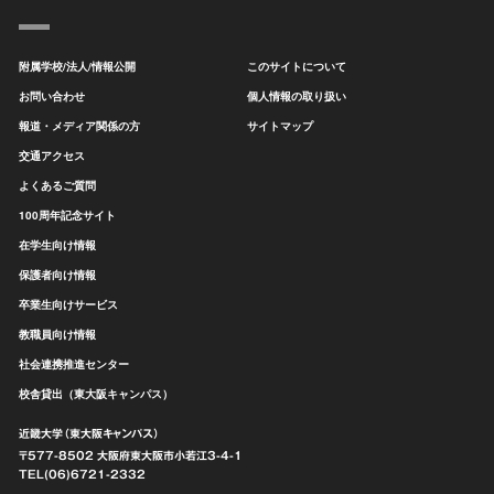
附属学校/法人/情報公開
このサイトについて
お問い合わせ
個人情報の取り扱い
報道・メディア関係の方
サイトマップ
交通アクセス
よくあるご質問
100周年記念サイト
在学生向け情報
保護者向け情報
卒業生向けサービス
教職員向け情報
社会連携推進センター
校舎貸出（東大阪キャンパス）
近畿大学（東大阪キャンパス）
〒577-8502 大阪府東大阪市
小若江3-4-1
TEL(06)6721-2332