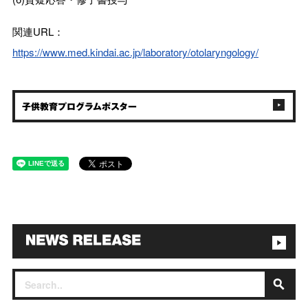
関連URL：
https://www.med.kindai.ac.jp/laboratory/otolaryngology/
子供教育プログラムポスター