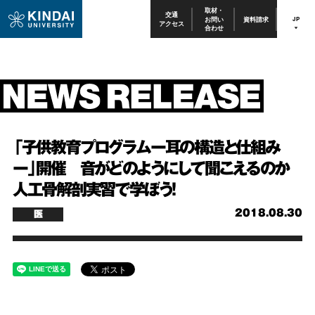
取材・
交通
お問い
資料請求
JP
アクセス
合わせ
「子供教育プログラムー耳の構造と仕組み
ー」開催 音がどのようにして聞こえるのか
人工骨解剖実習で学ぼう！
2018.08.30
医