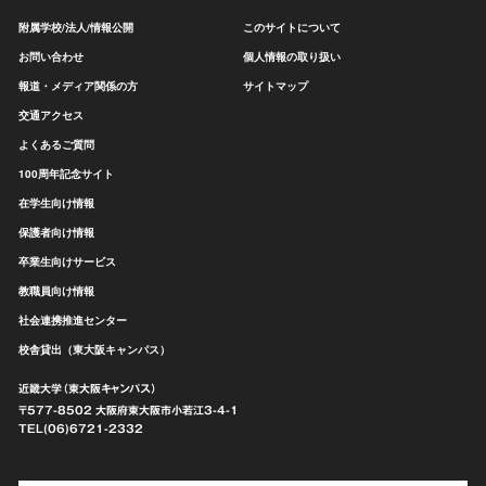
附属学校/法人/情報公開
このサイトについて
お問い合わせ
個人情報の取り扱い
報道・メディア関係の方
サイトマップ
交通アクセス
よくあるご質問
100周年記念サイト
在学生向け情報
保護者向け情報
卒業生向けサービス
教職員向け情報
社会連携推進センター
校舎貸出（東大阪キャンパス）
近畿大学（東大阪キャンパス）
〒577-8502 大阪府東大阪市
小若江3-4-1
TEL(06)6721-2332