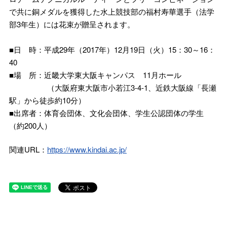
で共に銅メダルを獲得した水上競技部の福村寿華選手（法学
部3年生）には花束が贈呈されます。
■日 時：平成29年（2017年）12月19日（火）15：30～16：
40
■場 所：近畿大学東大阪キャンパス 11月ホール
（大阪府東大阪市小若江3-4-1、近鉄大阪線「長瀬
駅」から徒歩約10分）
■出席者：体育会団体、文化会団体、学生公認団体の学生
（約200人）
関連URL：
https://www.kindai.ac.jp/