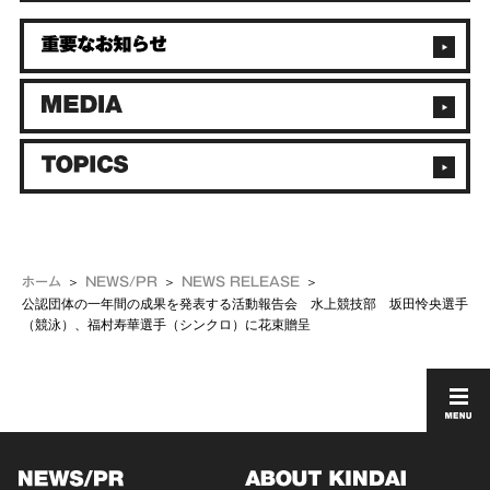
ホーム
NEWS/PR
NEWS RELEASE
公認団体の一年間の成果を発表する活動報告会 水上競技部 坂田怜央選手
（競泳）、福村寿華選手（シンクロ）に花束贈呈