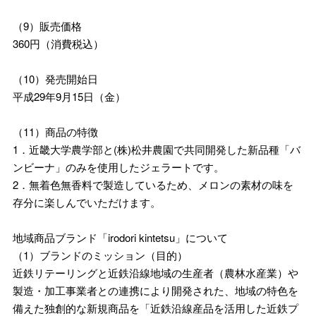
（9）販売価格
360円（消費税込）
（10）発売開始日
平成29年9月15日（金）
（11）商品の特徴
1．近畿大学農学部と(株)松井農園で共同開発した新品種「バ
ンビーナ」のみを使用したジェラートです。
2．無着色無香料で製造しているため、メロンの素材の味を
存分に楽しんでいただけます。
地域商品ブランド「irodori kintetsu」について
（1）ブランドのミッション（目的）
近鉄リテーリングと近鉄沿線地域の生産者（農林水産業）や
製造・加工事業者との連携により開発された、地域の特色を
備えた独創的な新規商品を「近鉄沿線産品を活用した近鉄プ