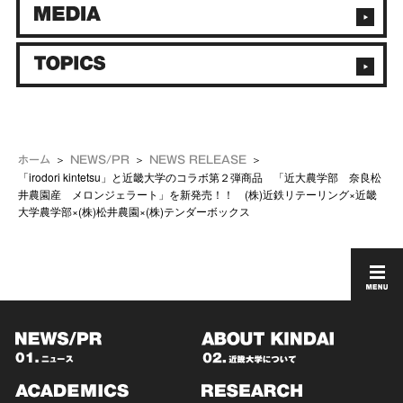
ホーム
NEWS/PR
NEWS RELEASE
「irodori kintetsu」と近畿大学のコラボ第２弾商品 「近大農学部 奈良松
井農園産 メロンジェラート」を新発売！！ (株)近鉄リテーリング×近畿
大学農学部×(株)松井農園×(株)テンダーボックス