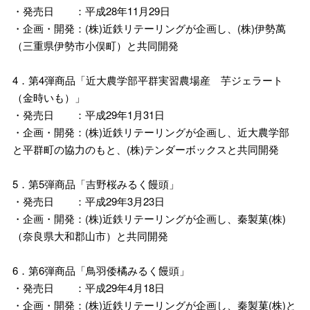
・発売日 ：平成28年11月29日
・企画・開発：(株)近鉄リテーリングが企画し、(株)伊勢萬
（三重県伊勢市小俣町）と共同開発
4．第4弾商品「近大農学部平群実習農場産 芋ジェラート
（金時いも）」
・発売日 ：平成29年1月31日
・企画・開発：(株)近鉄リテーリングが企画し、近大農学部
と平群町の協力のもと、(株)テンダーボックスと共同開発
5．第5弾商品「吉野桜みるく饅頭」
・発売日 ：平成29年3月23日
・企画・開発：(株)近鉄リテーリングが企画し、秦製菓(株)
（奈良県大和郡山市）と共同開発
6．第6弾商品「鳥羽倭橘みるく饅頭」
・発売日 ：平成29年4月18日
・企画・開発：(株)近鉄リテーリングが企画し、秦製菓(株)と