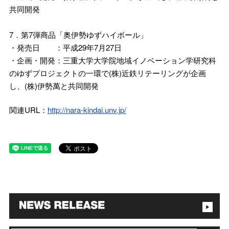
共同開発
7．第7弾商品「奥伊勢ゆずハイボール」
・発売日 ：平成29年7月27日
・企画・開発：三重大学大学院地域イノベーション学研究科
のゆずプロジェクトの一環で(株)近鉄リテーリングが企画
し、(株)伊勢萬と共同開発
関連URL：
http://nara-kindai.unv.jp/