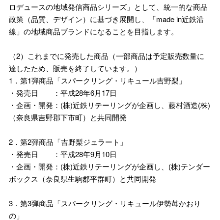
ロデュースの地域発信商品シリーズ」として、統一的な商品
政策（品質、デザイン）に基づき展開し、「made in近鉄沿
線」の地域商品ブランドになることを目指します。
（2）これまでに発売した商品（一部商品は予定販売数量に
達したため、販売を終了しています。）
1．第1弾商品「スパークリング・リキュール吉野梨」
・発売日 ：平成28年6月17日
・企画・開発：(株)近鉄リテーリングが企画し、藤村酒造(株)
（奈良県吉野郡下市町）と共同開発
2．第2弾商品「吉野梨ジェラート」
・発売日 ：平成28年9月10日
・企画・開発：(株)近鉄リテーリングが企画し、(株)テンダー
ボックス（奈良県生駒郡平群町）と共同開発
3．第3弾商品「スパークリング・リキュール伊勢苺かおり
の」