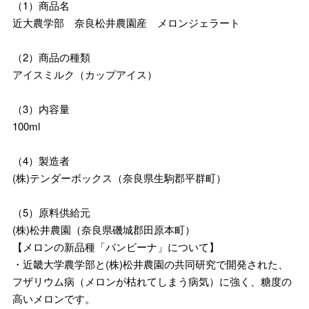
（1）商品名
近大農学部 奈良松井農園産 メロンジェラート
（2）商品の種類
アイスミルク（カップアイス）
（3）内容量
100ml
（4）製造者
(株)テンダーボックス（奈良県生駒郡平群町）
（5）原料供給元
(株)松井農園（奈良県磯城郡田原本町）
【メロンの新品種「バンビーナ」について】
・近畿大学農学部と(株)松井農園の共同研究で開発された、
フザリウム病（メロンが枯れてしまう病気）に強く、糖度の
高いメロンです。