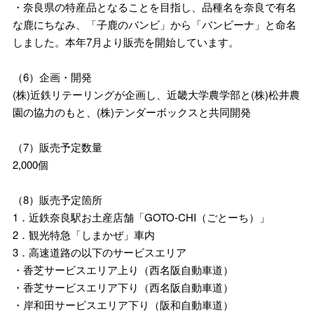
・奈良県の特産品となることを目指し、品種名を奈良で有名
な鹿にちなみ、「子鹿のバンビ」から「バンビーナ」と命名
しました。本年7月より販売を開始しています。
（6）企画・開発
(株)近鉄リテーリングが企画し、近畿大学農学部と(株)松井農
園の協力のもと、(株)テンダーボックスと共同開発
（7）販売予定数量
2,000個
（8）販売予定箇所
1．近鉄奈良駅お土産店舗「GOTO-CHI（ごとーち）」
2．観光特急「しまかぜ」車内
3．高速道路の以下のサービスエリア
・香芝サービスエリア上り（西名阪自動車道）
・香芝サービスエリア下り（西名阪自動車道）
・岸和田サービスエリア下り（阪和自動車道）