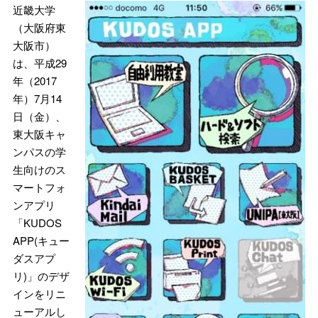
近畿大学
（大阪府東
大阪市）
は、平成29
年（2017
年）7月14
日（金）、
東大阪キャ
ンパスの学
生向けのス
マートフォ
ンアプリ
「KUDOS
APP(キュー
ダスアプ
リ)」のデザ
インをリニ
ューアルし