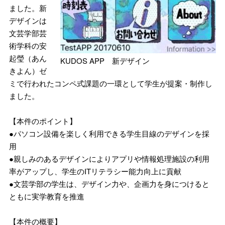
ました。新
デザインは
文芸学部芸
術学科の安
起瑩（あん
KUDOS APP 新デザイン
きよん）ゼ
ミで行われたコンペ式課題の一環として学生が提案・制作し
ました。
【本件のポイント】
●パソコン設備を楽しく利用できる学生目線のデザインを採
用
●親しみのあるデザインによりアプリや情報処理施設の利用
率がアップし、学生のITリテラシー能力向上に貢献
●文芸学部の学生は、デザイン力や、企画力を身につけると
ともに実学教育を推進
【本件の概要】