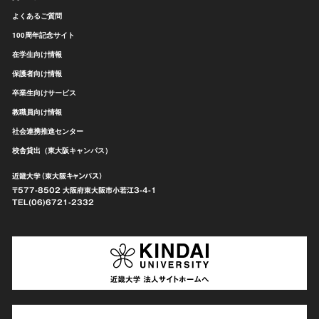
よくあるご質問
100周年記念サイト
在学生向け情報
保護者向け情報
卒業生向けサービス
教職員向け情報
社会連携推進センター
校舎貸出（東大阪キャンパス）
近畿大学（東大阪キャンパス）
〒577-8502 大阪府東大阪市
小若江3-4-1
TEL(06)6721-2332