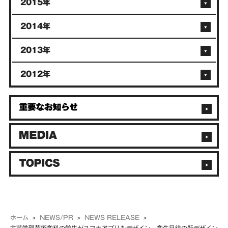
2015年
2014年
2013年
2012年
ホーム
NEWS/PR
NEWS RELEASE
文芸学部芸術学科の学生がスマホアプリをデザイン 学生目線の新デザイン