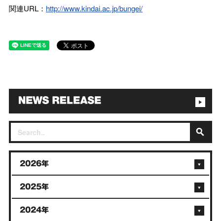
関連URL：
http://www.kindai.ac.jp/bungei/
2026年
2025年
2024年