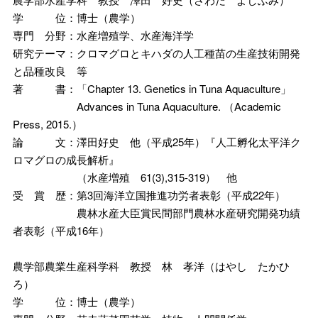
学 位：博士（農学）
専門 分野：水産増殖学、水産海洋学
研究テーマ：クロマグロとキハダの人工種苗の生産技術開発
と品種改良 等
著 書：「Chapter 13. Genetics in Tuna Aquaculture」
Advances in Tuna Aquaculture. （Academic
Press, 2015.）
論 文：澤田好史 他（平成25年）『人工孵化太平洋ク
ロマグロの成長解析』
（水産増殖 61(3),315-319） 他
受 賞 歴：第3回海洋立国推進功労者表彰（平成22年）
農林水産大臣賞民間部門農林水産研究開発功績
者表彰（平成16年）
農学部農業生産科学科 教授 林 孝洋（はやし たかひ
ろ）
学 位：博士（農学）