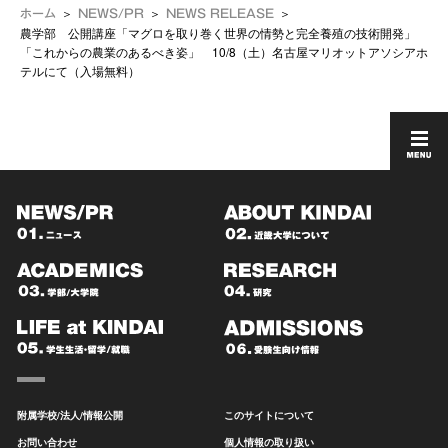
ホーム
NEWS/PR
NEWS RELEASE
農学部 公開講座「マグロを取り巻く世界の情勢と完全養殖の技術開発」
「これからの農業のあるべき姿」 10/8（土）名古屋マリオットアソシアホ
テルにて（入場無料）
附属学校/法人/情報公開
このサイトについて
お問い合わせ
個人情報の取り扱い