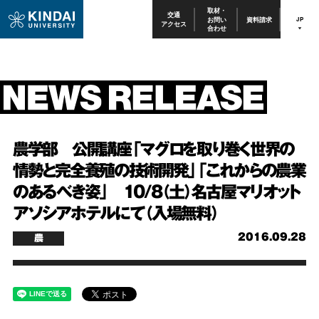
取材・
交通
お問い
資料請求
JP
アクセス
合わせ
農学部 公開講座「マグロを取り巻く世界の
情勢と完全養殖の技術開発」「これからの農業
のあるべき姿」 10/8（土）名古屋マリオット
アソシアホテルにて（入場無料）
2016.09.28
農