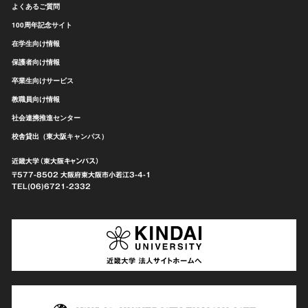
よくあるご質問
100周年記念サイト
在学生向け情報
保護者向け情報
卒業生向けサービス
教職員向け情報
社会連携推進センター
校舎貸出（東大阪キャンパス）
近畿大学（東大阪キャンパス）
〒577-8502 大阪府東大阪市
小若江3-4-1
TEL(06)6721-2332