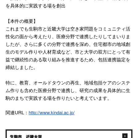
を具体的に実践する場を創出
【本件の概要】
これまでも生駒市と近畿大学は空き家問題をコミュニティ活
性化の面から考えたり、医療分野で連携したりしてまいりま
したが、さらに多くの分野で連携を深め、住宅都市の地域創
生のモデル作りや人材育成など、市と大学の双方にとって有
益で継続性のある取り組みを推進するため、包括連携協定を
締結しました。
特に、教育、オールドタウンの再生、地域包括ケアのシステ
ム作りも含めた医療分野で連携し、研究の成果を具体的に生
駒のまちで実践する場を作りたいと考えています。
関連URL：
http://www.kindai.ac.jp/
生駒市 近畿大学