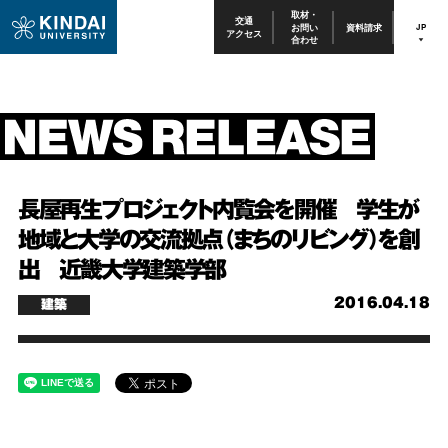
取材・
交通
お問い
資料請求
JP
アクセス
合わせ
長屋再生プロジェクト内覧会を開催 学生が
地域と大学の交流拠点（まちのリビング）を創
出 近畿大学建築学部
2016.04.18
建築