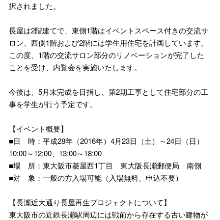
択されました。
長屋は2階建てで、東側1階はイベントスペース付きの交流サ
ロン、西側1階および2階には学生用住宅を計画しています。
この度、1階の交流サロン部分のリノベーションが完了した
ことを受け、内覧会を実施いたします。
今後は、5月末完成を目指し、第2期工事として住宅部分の工
事を学生が行う予定です。
【イベント概要】
■日 時：平成28年（2016年）4月23日（土）～24日（日）
10:00～12:00、13:00～18:00
■場 所：東大阪市菱屋西1丁目 東大阪長瀬郵便局 南側
■対 象：一般の方入場可能（入場無料、申込不要）
【長瀬近大通り長屋再生プロジェクトについて】
東大阪市の近鉄長瀬駅周辺には戦前から存在する古い建物が