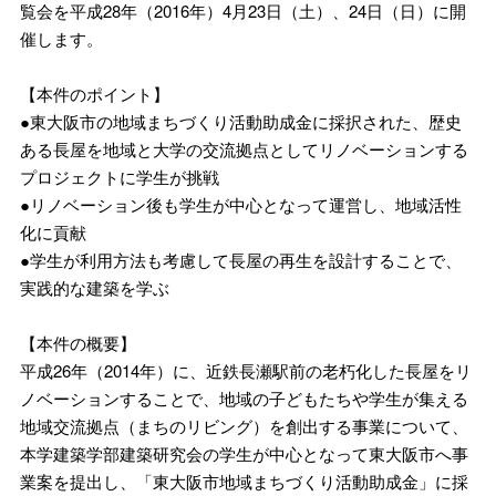
覧会を平成28年（2016年）4月23日（土）、24日（日）に開
催します。
【本件のポイント】
●東大阪市の地域まちづくり活動助成金に採択された、歴史
ある長屋を地域と大学の交流拠点としてリノベーションする
プロジェクトに学生が挑戦
●リノベーション後も学生が中心となって運営し、地域活性
化に貢献
●学生が利用方法も考慮して長屋の再生を設計することで、
実践的な建築を学ぶ
【本件の概要】
平成26年（2014年）に、近鉄長瀬駅前の老朽化した長屋をリ
ノベーションすることで、地域の子どもたちや学生が集える
地域交流拠点（まちのリビング）を創出する事業について、
本学建築学部建築研究会の学生が中心となって東大阪市へ事
業案を提出し、「東大阪市地域まちづくり活動助成金」に採