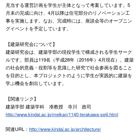
充当する運営計画を学生が主体となって考案しています。5
月末の完成に向け、4月以降は住宅部分のリノベーション工
事を実施します。なお、完成時には、座談会等のオープニン
グイベントを予定しています。
【建築研究会について】
建築研究会は、建築学部の現役学生で構成される学生サーク
ルです。部員は119名（平成28年（2016年）4月現在）。建築
の社会的意義・役割等を意識した研究で社会参画を図ること
を目的とし、本プロジェクトのように学生が実践的に建築を
学ぶ機会を創出しています。
【関連リンク】
建築学部 建築学科 准教授 寺川 政司
http://www.kindai.ac.jp/meikan/1140-terakawa-seiji.html
関連URL：
http://www.kindai.ac.jp/architecture/