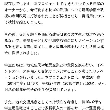
現存しています。本プロジェクトではその１つである長屋の
オーナーから、老朽化する長屋の活用について建築学部准教
授の寺川政司に打診されたことが契機となり、再活用につい
て検討が始まりました。
その後、寺川が顧問を務める建築研究会の学生と検討を進め
るなかで、長屋を子どもや地域交流拠点にリノベーションす
る案を東大阪市に提案し、東大阪市地域まちづくり活動助成
金に採択されました。
学生たちは、地域住民や地元企業との意見交換を行い、イベ
ントスペースを備えた交流サロンとすることを考えたリノベ
ーションを行いました。本プロジェクトには、平成26年度
（2014年度）は46名、平成27年度（2015年度）は50名、延べ
96名の建築研究会の学生が参加しています。
また、地域交流拠点としての持続性を考慮し、長屋の2階を
学生用住宅とすることで家賃収入の一部をサロンの運営費に