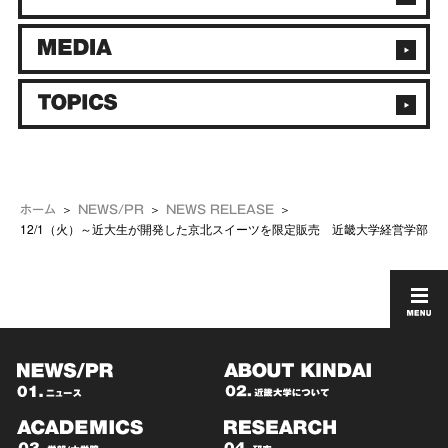
ホーム
NEWS/PR
NEWS RELEASE
12/1（火）～近大生が開発した京北スイーツを限定販売 近畿大学経営学部