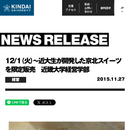
取材・
交通
お問い
資料請求
JP
アクセス
合わせ
12/1（火）～近大生が開発した京北スイーツ
を限定販売 近畿大学経営学部
2015.11.27
経営