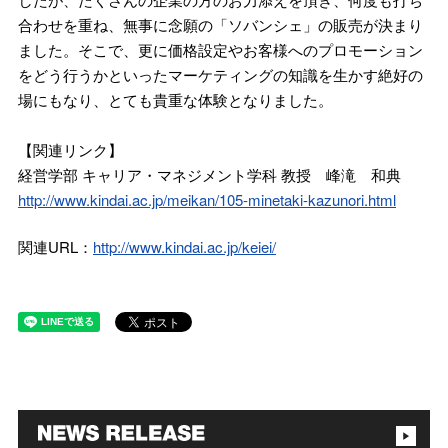
合わせを重ね、無事に念願の「ソバンシェ」の販売が決まり
ました。そこで、更に価格設定やお客様へのプロモーション
をどう行うかといったマーケティングの知識を生かす絶好の
場にもなり、とても貴重な体験となりました。
【関連リンク】
経営学部 キャリア・マネジメント学科 教授 峰滝 和典
http://www.kindai.ac.jp/meikan/105-minetaki-kazunori.html
関連URL：
http://www.kindai.ac.jp/keiei/