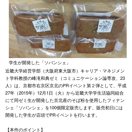
学生が開発した「ソバンシェ」
近畿大学経営学部（大阪府東大阪市）キャリア・マネジメン
ト学科教授の峰滝和典ゼミ（コミュニケーション論専攻、23
人）は、京都市右京区京北のPRイベント第２弾として、平成
27年（2015年）12月1日（火）から近畿大学学生活協同組合
にて同ゼミ生が開発した京北産のそば粉を使用したフィナン
シェ「ソバンシェ」を100個限定販売します。販売初日には
開発した学生が店頭でPRイベントを行います。
【本件のポイント】