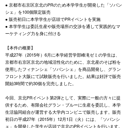
● 京都市右京区京北のPRのため本学学生が開発した「ソバン
シェ」を100個限定販売
● 販売初日に本学学生が店頭でPRイベントを実施
● 本学学生は委託生産や販売場所の交渉を通して実践的なマ
ーケティング力を身に付ける
【本件の概要】
平成27年（2015年）6月に本学経営学部峰滝ゼミの学生は、
京都市右京区京北の地域活性化のために、京北産のそば粉を
使用したフィナンシェ「ソバンシェ」を商品開発し、グラン
フロント大阪にて試験販売を行いました。結果は好評で販売
開始3時間で約30個を完売しました。
今回、京北PRイベント第2弾として、実際に一般の方々に提
供するため、有限会社グラン・ブルーに生産を委託し、本学
生活協同組合が運営する大学内コンビニで販売します。販売
初日の平成27年（2015年）12月1日（火）には、「ソバンシ
ェ」を開発した学生が店頭で京北のPRイベントを行います。