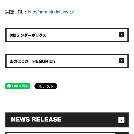
関連URL：
http://nara-kindai.unv.jp/
(株)テンダーボックス
山のぽっけ HEGURich