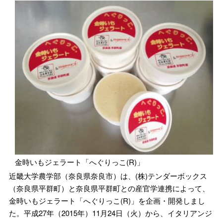
金時いもジェラート「へぐりっこ(R)」
近畿大学農学部（奈良県奈良市）は、(株)テンダーボックス
（奈良県平群町）と奈良県平群町との産官学連携によって、
金時いもジェラート「へぐりっこ(R)」を企画・開発しまし
た。平成27年（2015年）11月24日（火）から、イタリアンジ