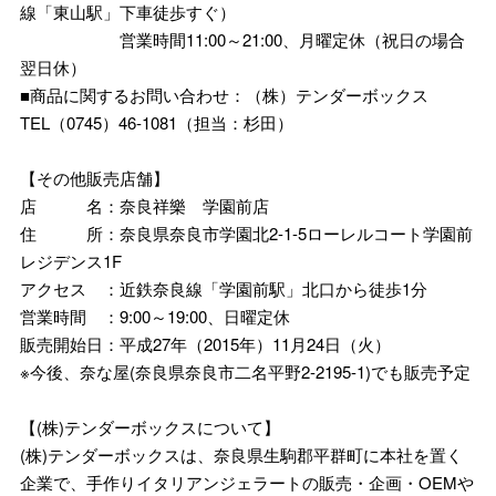
線「東山駅」下車徒歩すぐ）
営業時間11:00～21:00、月曜定休（祝日の場合
翌日休）
■商品に関するお問い合わせ：（株）テンダーボックス
TEL（0745）46-1081（担当：杉田）
【その他販売店舗】
店 名：奈良祥樂 学園前店
住 所：奈良県奈良市学園北2-1-5ローレルコート学園前
レジデンス1F
アクセス ：近鉄奈良線「学園前駅」北口から徒歩1分
営業時間 ：9:00～19:00、日曜定休
販売開始日：平成27年（2015年）11月24日（火）
※今後、奈な屋(奈良県奈良市二名平野2-2195-1)でも販売予定
【(株)テンダーボックスについて】
(株)テンダーボックスは、奈良県生駒郡平群町に本社を置く
企業で、手作りイタリアンジェラートの販売・企画・OEMや