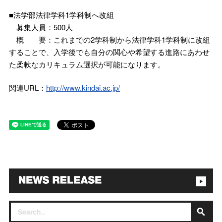
■法学部法律学科1学科制へ改組
募集人員：500人
概 要：これまでの2学科制から法律学科1学科制に改組
することで、入学後でも自分の関心や希望する進路にあわせ
た柔軟なカリキュラム選択が可能になります。
関連URL：
http://www.kindai.ac.jp/