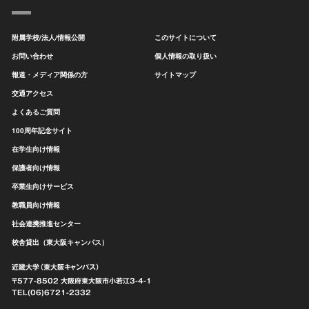
附属学校/法人/情報公開
このサイトについて
お問い合わせ
個人情報の取り扱い
報道・メディア関係の方
サイトマップ
交通アクセス
よくあるご質問
100周年記念サイト
在学生向け情報
保護者向け情報
卒業生向けサービス
教職員向け情報
社会連携推進センター
校舎貸出（東大阪キャンパス）
近畿大学（東大阪キャンパス）
〒577-8502 大阪府東大阪市
小若江3-4-1
TEL(06)6721-2332