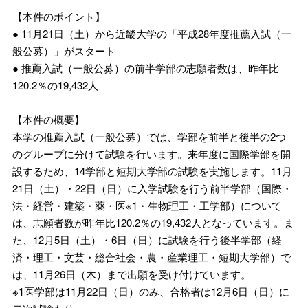
【本件のポイント】
● 11月21日（土）から近畿大学の「平成28年度推薦入試（一
般公募）」がスタート
● 推薦入試（一般公募）の前半学部の志願者数は、昨年比
120.2％の19,432人
【本件の概要】
本学の推薦入試（一般公募）では、学部を前半と後半の2つ
のグループに分けて試験を行います。来年度に国際学部を開
設するため、14学部と短期大学部の試験を実施します。11月
21日（土）・22日（日）に入学試験を行う前半学部（国際・
法・経営・建築・薬・医※1・生物理工・工学部）について
は、志願者数が昨年比120.2％の19,432人となっています。ま
た、12月5日（土）・6日（日）に試験を行う後半学部（経
済・理工・文芸・総合社会・農・産業理工・短期大学部）で
は、11月26日（木）まで出願を受け付けています。
※1医学部は11月22日（日）のみ、合格者は12月6日（日）に