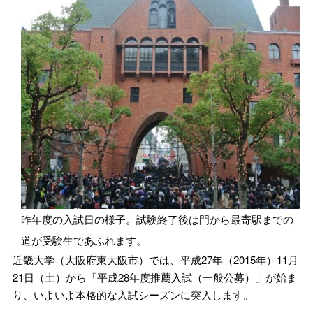
昨年度の入試日の様子。試験終了後は門から最寄駅までの
道が受験生であふれます。
近畿大学（大阪府東大阪市）では、平成27年（2015年）11月
21日（土）から「平成28年度推薦入試（一般公募）」が始ま
り、いよいよ本格的な入試シーズンに突入します。