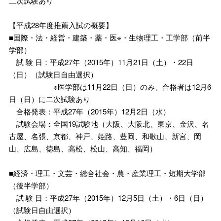
二次試験あり
【平成28年度推薦入試の概要】
■国際・法・経営・建築・薬・医※・生物理工・工学部（前半
学部）
試 験 日：平成27年（2015年）11月21日（土）・22日
（日）（試験日自由選択）
※医学部は11月22日（日）のみ、合格者は12月6
日（日）に二次試験あり
合格発表：平成27年（2015年）12月2日（水）
試験会場：全国19試験地（大阪、大阪北、東京、金沢、名
古屋、名張、京都、神戸、姫路、豊岡、和歌山、新宮、岡
山、広島、徳島、高松、松山、高知、福岡）
■経済・理工・文芸・総合社会・農・産業理工・短期大学部
（後半学部）
試 験 日：平成27年（2015年）12月5日（土）・6日（日）
（試験日自由選択）