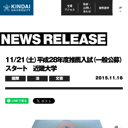
取材・
交通
お問い
資料請求
JP
アクセス
合わせ
11/21（土）平成28年度推薦入試（一般公募）
スタート 近畿大学
2015.11.16
国際
法
文芸