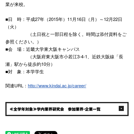
業が来校。
■日 時：平成27年（2015年）11月16日（月）～12月22日
（火）
（土日祝と一部日程を除く。時間は添付資料をご
参照ください。）
■会 場：近畿大学東大阪キャンパス
（大阪府東大阪市小若江3-4-1、近鉄大阪線「長
瀬」駅から徒歩約10分）
■対 象：本学学生
関連URL：
http://www.kindai.ac.jp/career/
≪全学年対象≫学内業界研究会 参加業界・企業一覧