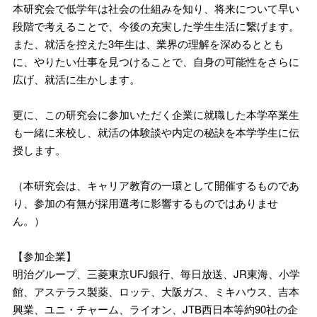
本研究会で低学年は社会の仕組みを知り、将来について早い
段階で考えることで、今後の充実した学生生活に繋げます。
また、就活を控えた3年生は、業界の理解を深めるととも
に、やりたい仕事を見つけることで、自身の可能性をさらに
広げ、就活に生かします。
更に、この研究会に参加いただく企業に就職した本学卒業生
も一緒に来校し、就活の体験談や内定の秘訣を本学学生に伝
授します。
（本研究会は、キャリア教育の一環として開催するものであ
り、参加の有無が採用選考に影響するものではありませ
ん。）
【参加企業】
明治グループ、三菱東京UFJ銀行、毎日放送、JR東海、小学
館、アステラス製薬、ロッテ、大阪ガス、ミキハウス、吉本
興業、ユニ・チャーム、ライオン、JTB西日本等約90社の企