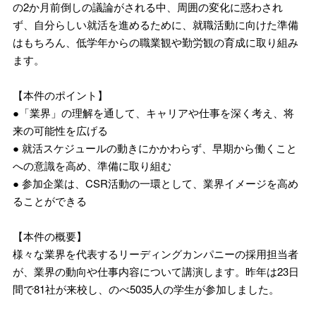
の2か月前倒しの議論がされる中、周囲の変化に惑わされ
ず、自分らしい就活を進めるために、就職活動に向けた準備
はもちろん、低学年からの職業観や勤労観の育成に取り組み
ます。
【本件のポイント】
●「業界」の理解を通して、キャリアや仕事を深く考え、将
来の可能性を広げる
● 就活スケジュールの動きにかかわらず、早期から働くこと
への意識を高め、準備に取り組む
● 参加企業は、CSR活動の一環として、業界イメージを高め
ることができる
【本件の概要】
様々な業界を代表するリーディングカンパニーの採用担当者
が、業界の動向や仕事内容について講演します。昨年は23日
間で81社が来校し、のべ5035人の学生が参加しました。