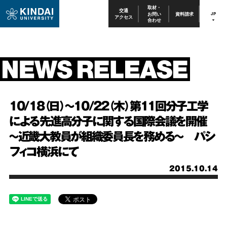
取材・
交通
お問い
資料請求
JP
アクセス
合わせ
10/18（日）～10/22（木）第11回分子工学
による先進高分子に関する国際会議を開催
～近畿大教員が組織委員長を務める～ パシ
フィコ横浜にて
2015.10.14