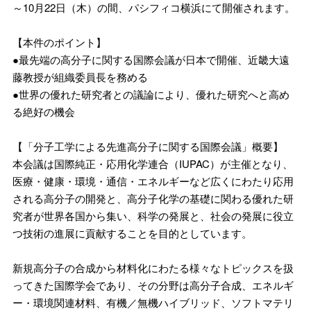
～10月22日（木）の間、パシフィコ横浜にて開催されます。
【本件のポイント】
●最先端の高分子に関する国際会議が日本で開催、近畿大遠
藤教授が組織委員長を務める
●世界の優れた研究者との議論により、優れた研究へと高め
る絶好の機会
【「分子工学による先進高分子に関する国際会議」概要】
本会議は国際純正・応用化学連合（IUPAC）が主催となり、
医療・健康・環境・通信・エネルギーなど広くにわたり応用
される高分子の開発と、高分子化学の基礎に関わる優れた研
究者が世界各国から集い、科学の発展と、社会の発展に役立
つ技術の進展に貢献することを目的としています。
新規高分子の合成から材料化にわたる様々なトピックスを扱
ってきた国際学会であり、その分野は高分子合成、エネルギ
ー・環境関連材料、有機／無機ハイブリッド、ソフトマテリ