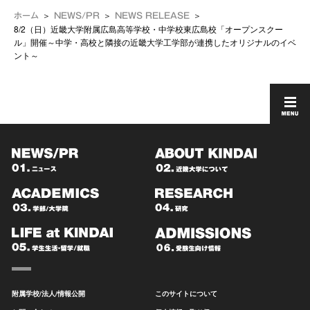
ホーム
NEWS/PR
NEWS RELEASE
8/2（日）近畿大学附属広島高等学校・中学校東広島校「オープンスクー
ル」開催～中学・高校と隣接の近畿大学工学部が連携したオリジナルのイベ
ント～
附属学校/法人/情報公開
このサイトについて