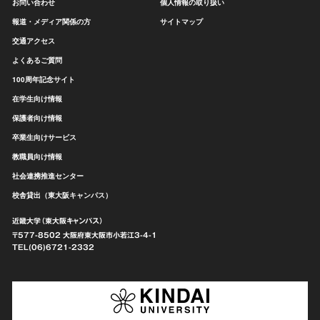
お問い合わせ
個人情報の取り扱い
報道・メディア関係の方
サイトマップ
交通アクセス
よくあるご質問
100周年記念サイト
在学生向け情報
保護者向け情報
卒業生向けサービス
教職員向け情報
社会連携推進センター
校舎貸出（東大阪キャンパス）
近畿大学（東大阪キャンパス）
〒577-8502 大阪府東大阪市
小若江3-4-1
TEL(06)6721-2332