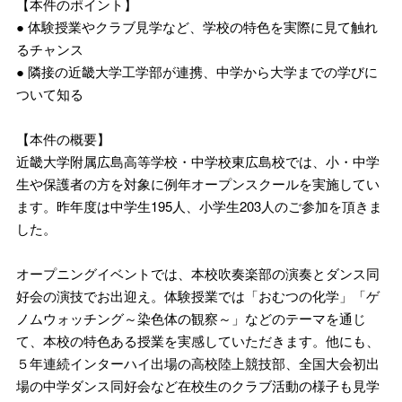
【本件のポイント】
● 体験授業やクラブ見学など、学校の特色を実際に見て触れ
るチャンス
● 隣接の近畿大学工学部が連携、中学から大学までの学びに
ついて知る
【本件の概要】
近畿大学附属広島高等学校・中学校東広島校では、小・中学
生や保護者の方を対象に例年オープンスクールを実施してい
ます。昨年度は中学生195人、小学生203人のご参加を頂きま
した。
オープニングイベントでは、本校吹奏楽部の演奏とダンス同
好会の演技でお出迎え。体験授業では「おむつの化学」「ゲ
ノムウォッチング～染色体の観察～」などのテーマを通じ
て、本校の特色ある授業を実感していただきます。他にも、
５年連続インターハイ出場の高校陸上競技部、全国大会初出
場の中学ダンス同好会など在校生のクラブ活動の様子も見学