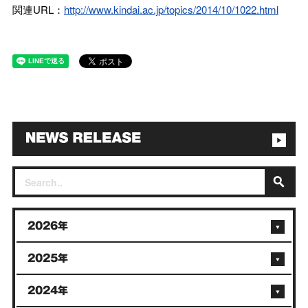
関連URL：
http://www.kindai.ac.jp/topics/2014/10/1022.html
2026年
2025年
2024年