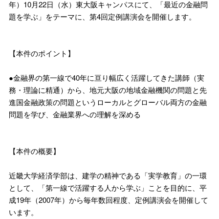
年）10月22日（水）東大阪キャンパスにて、「最近の金融問
題を学ぶ」をテーマに、第4回定例講演会を開催します。
【本件のポイント】
●金融界の第一線で40年に亘り幅広く活躍してきた講師（実
務・理論に精通）から、地元大阪の地域金融機関の問題と先
進国金融政策の問題というローカルとグローバル両方の金融
問題を学び、金融業界への理解を深める
【本件の概要】
近畿大学経済学部は、建学の精神である「実学教育」の一環
として、「第一線で活躍する人から学ぶ」ことを目的に、平
成19年（2007年）から毎年数回程度、定例講演会を開催して
います。