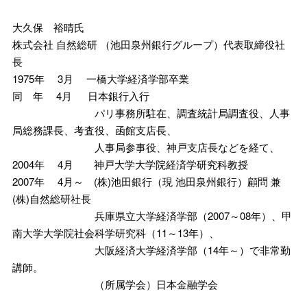
大久保 裕晴氏
株式会社 自然総研 （池田泉州銀行グループ）代表取締役社
長
1975年 3月 一橋大学経済学部卒業
同 年 4月 日本銀行入行
パリ事務所駐在、調査統計局調査役、人事
局総務課長、考査役、函館支店長、
人事局参事役、神戸支店長などを経て、
2004年 4月 神戸大学大学院経済学研究科教授
2007年 4月～ (株)池田銀行（現 池田泉州銀行）顧問 兼
(株)自然総研社長
兵庫県立大学経済学部（2007～08年）、甲
南大学大学院社会科学研究科（11～13年）、
大阪経済大学経済学部（14年～）で非常勤
講師。
（所属学会）日本金融学会