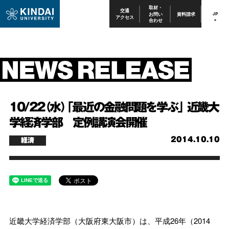
取材・
交通
お問い
資料請求
JP
アクセス
合わせ
10/22（水）「最近の金融問題を学ぶ」 近畿大
学経済学部 定例講演会開催
2014.10.10
経済
近畿大学経済学部（大阪府東大阪市）は、平成26年（2014