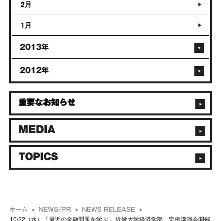
2月
1月
2013年
2012年
ホーム
NEWS/PR
NEWS RELEASE
10/22（水）「最近の金融問題を学ぶ」 近畿大学経済学部 定例講演会開催